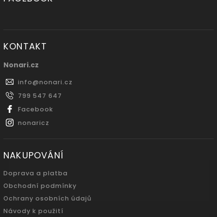
KONTAKT
Nonari.cz
info
@
nonari.cz
799 547 647
Facebook
nonaricz
NAKUPOVÁNÍ
Doprava a platba
Obchodní podmínky
Ochrany osobních údajů
Návody k použití