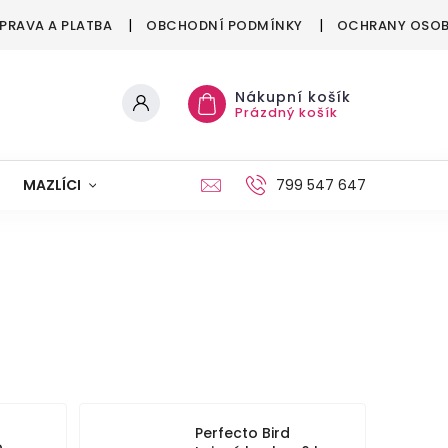
PRAVA A PLATBA
OBCHODNÍ PODMÍNKY
OCHRANY OSOB
Nákupní košík
Prázdný košík
MAZLÍCI
MÓDA
VÁNOCE
799 547 647
Perfecto Bird
o