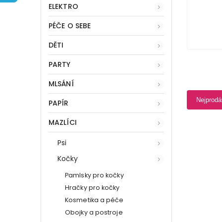
ELEKTRO
PÉČE O SEBE
DĚTI
PARTY
MLSÁNÍ
Nejprodá
PAPÍR
MAZLÍCI
Psi
Kočky
Pamlsky pro kočky
Hračky pro kočky
Kosmetika a péče
Obojky a postroje