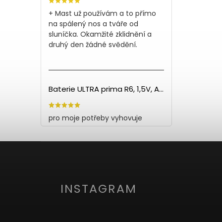
+ Mast už používám a to přímo
na spálený nos a tváře od
sluníčka. Okamžité zklidnění a
druhý den žádné svědění.
Baterie ULTRA prima R6, 1,5V, AA - 60ks
pro moje potřeby vyhovuje
INSTAGRAM