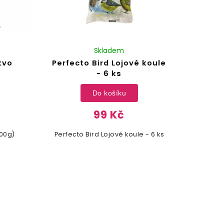
Skladem
tvo
Perfecto Bird Lojové koule
- 6 ks
Do košíku
99 Kč
400g)
Perfecto Bird Lojové koule - 6 ks