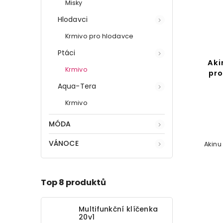
Misky
Hlodavci
Krmivo pro hlodavce
Ptáci
Aki
Krmivo
pro
Aqua-Tera
Krmivo
MÓDA
VÁNOCE
Akinu
Top 8 produktů
Multifunkční klíčenka
20v1