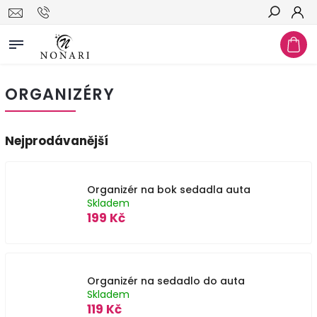
Hledat
ORGANIZÉRY
Nejprodávanější
Organizér na bok sedadla auta
Skladem
199 Kč
Organizér na sedadlo do auta
Skladem
119 Kč