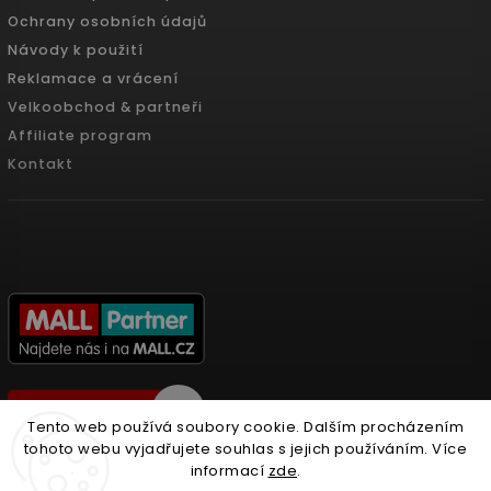
Ochrany osobních údajů
Návody k použití
Reklamace a vrácení
Velkoobchod & partneři
Affiliate program
Kontakt
Tento web používá soubory cookie. Dalším procházením
tohoto webu vyjadřujete souhlas s jejich používáním. Více
informací
zde
.