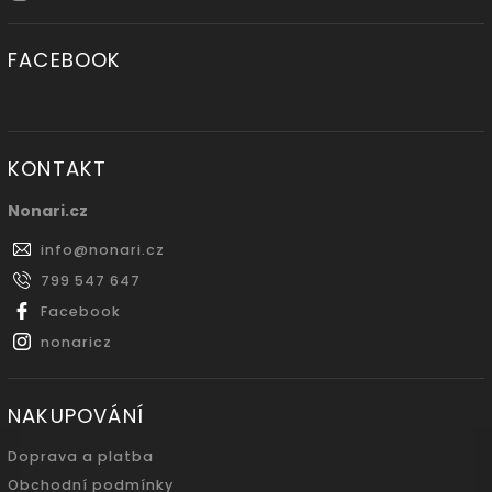
FACEBOOK
KONTAKT
Nonari.cz
info
@
nonari.cz
799 547 647
Facebook
nonaricz
NAKUPOVÁNÍ
Doprava a platba
Obchodní podmínky