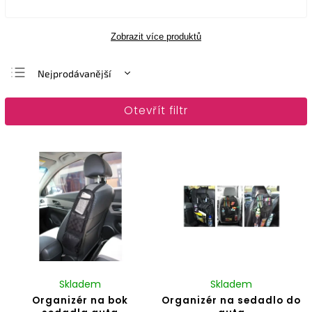
Zobrazit více produktů
Nejprodávanější
Nejlevnější
Otevřít filtr
Nejdražší
Abecedně
Skladem
Skladem
Organizér na bok
Organizér na sedadlo do