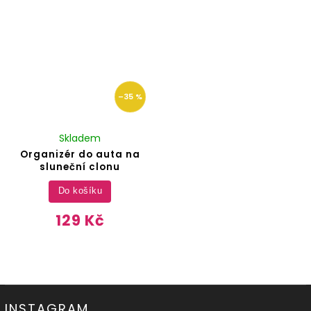
–35 %
Skladem
Organizér do auta na
sluneční clonu
Do košíku
129 Kč
INSTAGRAM