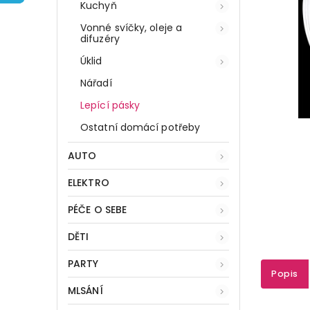
Kuchyň
Vonné svíčky, oleje a
difuzéry
Úklid
Nářadí
Lepící pásky
Ostatní domácí potřeby
AUTO
ELEKTRO
PÉČE O SEBE
DĚTI
PARTY
Popis
MLSÁNÍ