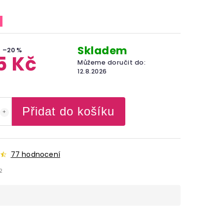
Skladem
–20 %
5 Kč
Můžeme doručit do:
12.8.2026
Přidat do košíku
77 hodnocení
2