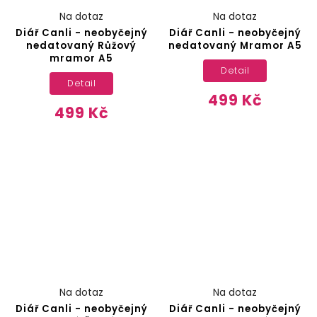
Na dotaz
Na dotaz
Diář Canli - neobyčejný
Diář Canli - neobyčejný
nedatovaný Růžový
nedatovaný Mramor A5
mramor A5
Detail
Detail
499 Kč
499 Kč
Na dotaz
Na dotaz
Diář Canli - neobyčejný
Diář Canli - neobyčejný