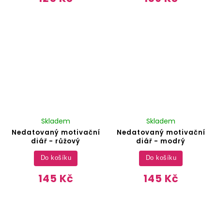
Skladem
Skladem
Nedatovaný motivační
Nedatovaný motivační
diář - růžový
diář - modrý
Do košíku
Do košíku
145 Kč
145 Kč