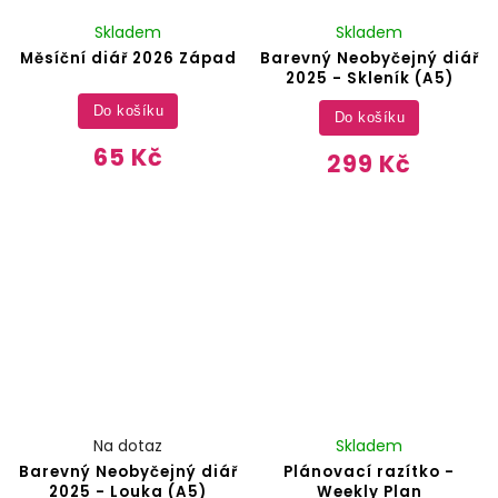
Skladem
Skladem
Měsíční diář 2026 Západ
Barevný Neobyčejný diář
2025 - Skleník (A5)
Do košíku
Do košíku
65 Kč
299 Kč
Na dotaz
Skladem
Barevný Neobyčejný diář
Plánovací razítko -
2025 - Louka (A5)
Weekly Plan