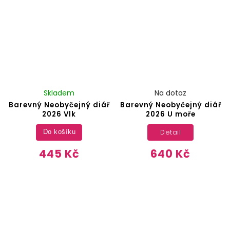
Skladem
Na dotaz
Barevný Neobyčejný diář
Barevný Neobyčejný diář
2026 Vlk
2026 U moře
Detail
Do košíku
445 Kč
640 Kč