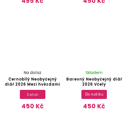
495 Kč
450 Kč
Na dotaz
Skladem
Černobílý Neobyčejný
Barevný Neobyčejný diář
diář 2026 Mezi hvězdami
2026 Včely
Detail
Do košíku
450 Kč
450 Kč