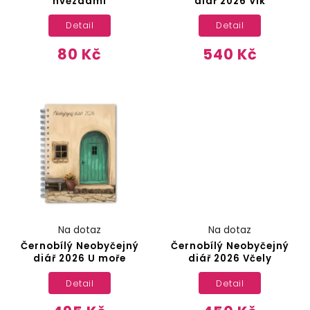
hvězdami
diář 2026 Vlk
Detail
Detail
80 Kč
540 Kč
Na dotaz
Na dotaz
Černobílý Neobyčejný
Černobílý Neobyčejný
diář 2026 U moře
diář 2026 Včely
Detail
Detail