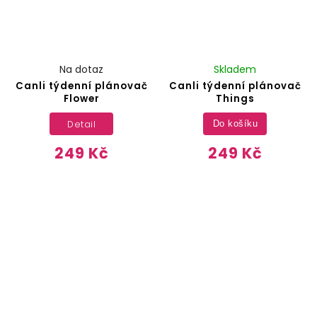
Na dotaz
Skladem
Canli týdenní plánovač
Canli týdenní plánovač
Flower
Things
Detail
Do košíku
249 Kč
249 Kč