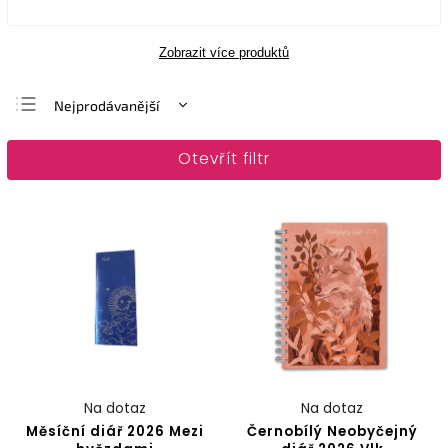
Zobrazit více produktů
Nejprodávanější
Nejlevnější
Otevřít filtr
Nejdražší
Abecedně
Na dotaz
Na dotaz
Měsíční diář 2026 Mezi
Černobílý Neobyčejný