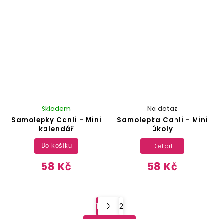
Skladem
Na dotaz
Samolepky Canli - Mini
Samolepka Canli - Mini
kalendář
úkoly
Detail
Do košíku
58 Kč
58 Kč
1
2