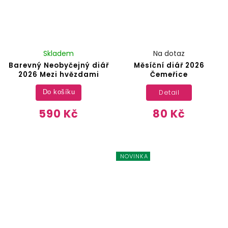
Skladem
Na dotaz
Barevný Neobyčejný diář
Měsíční diář 2026
2026 Mezi hvězdami
Čemeřice
Detail
Do košíku
590 Kč
80 Kč
NOVINKA