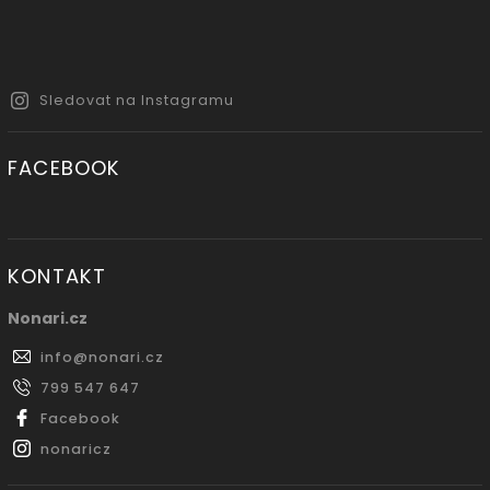
Sledovat na Instagramu
FACEBOOK
KONTAKT
Nonari.cz
info
@
nonari.cz
799 547 647
Facebook
nonaricz