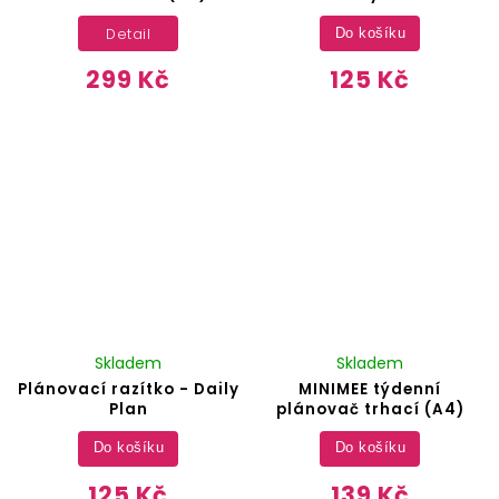
Detail
Do košíku
299 Kč
125 Kč
Skladem
Skladem
Plánovací razítko - Daily
MINIMEE týdenní
Plan
plánovač trhací (A4)
Do košíku
Do košíku
125 Kč
139 Kč