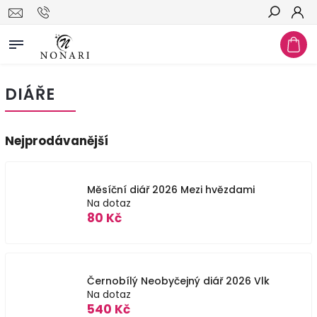
Hledat
DIÁŘE
Nejprodávanější
Měsíční diář 2026 Mezi hvězdami
Na dotaz
80 Kč
Černobílý Neobyčejný diář 2026 Vlk
Na dotaz
540 Kč