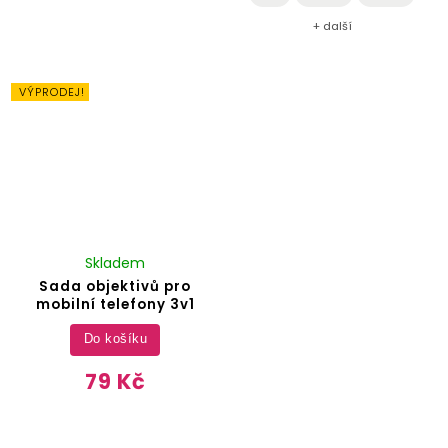
+ další
VÝPRODEJ!
Skladem
Sada objektivů pro
mobilní telefony 3v1
Do košíku
79 Kč