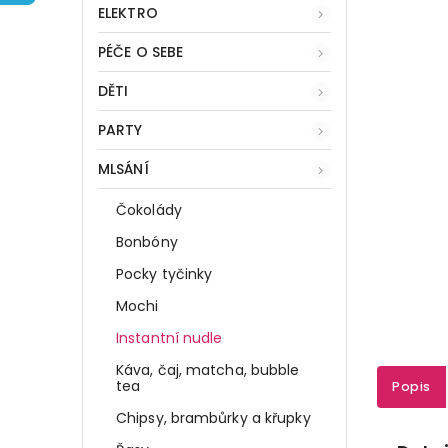
ELEKTRO
PÉČE O SEBE
DĚTI
PARTY
MLSÁNÍ
Čokolády
Bonbóny
Pocky tyčinky
Mochi
Instantní nudle
Káva, čaj, matcha, bubble
tea
Popis
Chipsy, brambůrky a křupky