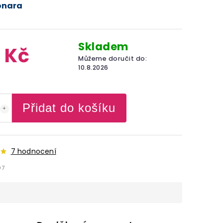
onara
Skladem
 Kč
Můžeme doručit do:
10.8.2026
Přidat do košíku
7 hodnocení
07