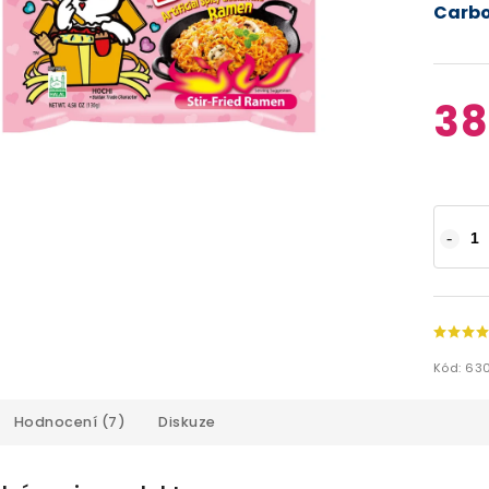
Carb
38
Kód:
63
Hodnocení (7)
Diskuze