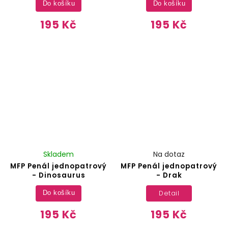
Do košíku
Do košíku
195 Kč
195 Kč
Skladem
Na dotaz
MFP Penál jednopatrový
MFP Penál jednopatrový
- Dinosaurus
- Drak
Detail
Do košíku
195 Kč
195 Kč