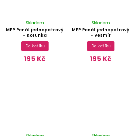
Skladem
Skladem
MFP Penál jednopatrový
MFP Penál jednopatrový
- Korunka
- Vesmír
Do košíku
Do košíku
195 Kč
195 Kč
Skladem
Skladem