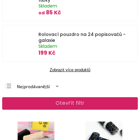
tužky
Skladem
85 Kč
od
Rolovací pouzdro na 24 popisovačů -
galaxie
Skladem
199 Kč
Zobrazit více produktů
Nejprodávanější
Nejlevnější
Otevřít filtr
Nejdražší
Abecedně