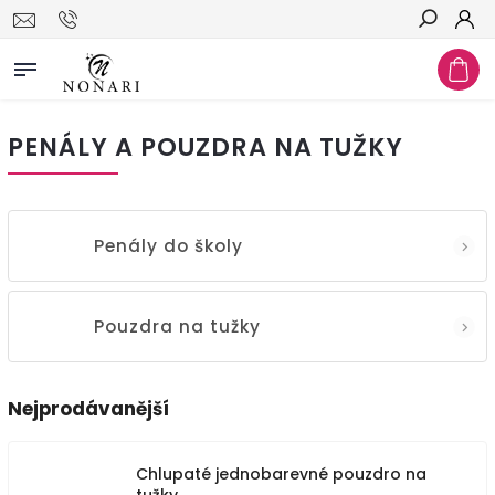
Hledat
PENÁLY A POUZDRA NA TUŽKY
Penály do školy
Pouzdra na tužky
Nejprodávanější
Chlupaté jednobarevné pouzdro na