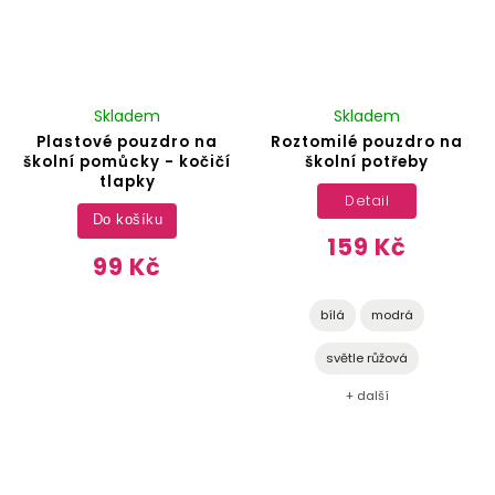
Skladem
Skladem
Plastové pouzdro na
Roztomilé pouzdro na
školní pomůcky - kočičí
školní potřeby
tlapky
Detail
Do košíku
159 Kč
99 Kč
bílá
modrá
světle růžová
+ další