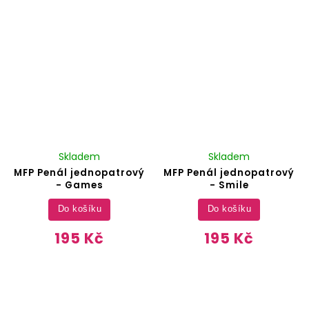
Skladem
Skladem
MFP Penál jednopatrový
MFP Penál jednopatrový
- Games
- Smile
Do košíku
Do košíku
195 Kč
195 Kč