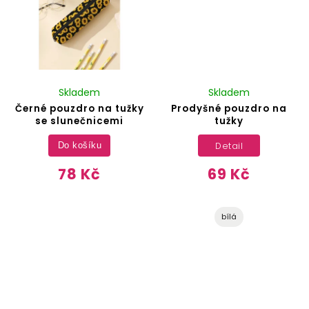
Skladem
Skladem
Černé pouzdro na tužky
Prodyšné pouzdro na
se slunečnicemi
tužky
Detail
Do košíku
78 Kč
69 Kč
bílá