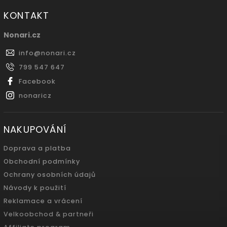
KONTAKT
Nonari.cz
info
@
nonari.cz
799 547 647
Facebook
nonaricz
NAKUPOVÁNÍ
Doprava a platba
Obchodní podmínky
Ochrany osobních údajů
Návody k použití
Reklamace a vrácení
Velkoobchod & partneři