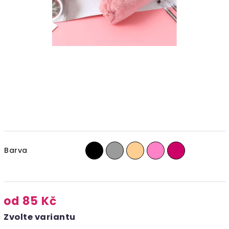
Barva
od
85 Kč
Zvolte variantu