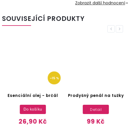
Zobrazit další hodnocení
SOUVISEJÍCÍ PRODUKTY
Previous
Next
–15 %
Esenciální olej - brčál
Prodyšný penál na tužky
Detail
Do košíku
26,90 Kč
99 Kč