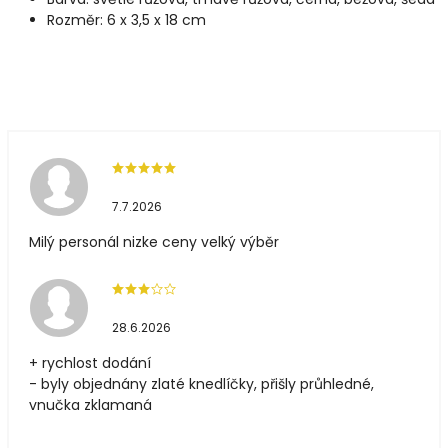
Rozměr: 6 x 3,5 x 18 cm
7.7.2026
Milý personál nizke ceny velký výběr
28.6.2026
+ rychlost dodání
- byly objednány zlaté knedlíčky, přišly průhledné,
vnučka zklamaná