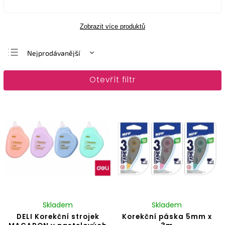
Zobrazit více produktů
Nejprodávanější
Nejlevnější
Otevřít filtr
Nejdražší
Abecedně
Skladem
Skladem
DELI Korekční strojek
Korekční páska 5mm x