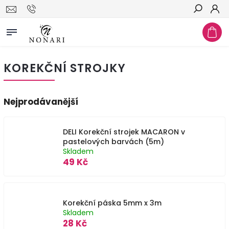
Hledat
KOREKČNÍ STROJKY
Nejprodávanější
DELI Korekční strojek MACARON v
pastelových barvách (5m)
Skladem
49 Kč
Korekční páska 5mm x 3m
Skladem
28 Kč