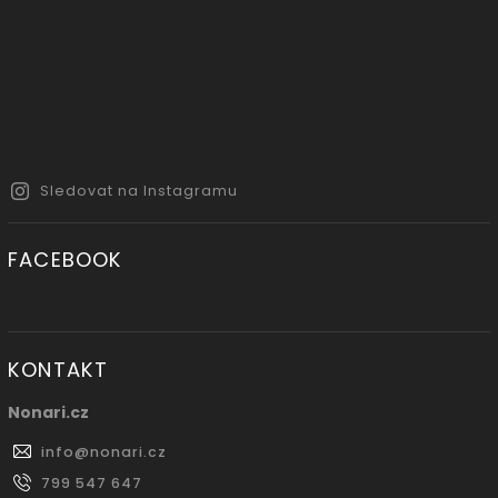
Sledovat na Instagramu
FACEBOOK
KONTAKT
Nonari.cz
info
@
nonari.cz
799 547 647