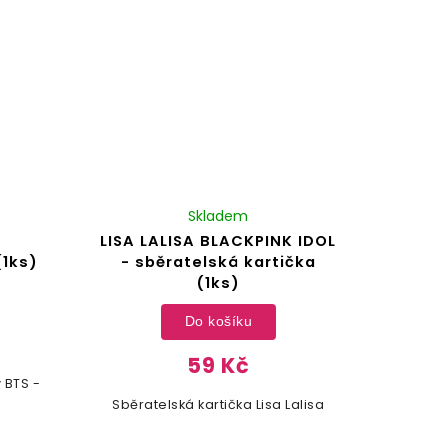
Skladem
LISA LALISA BLACKPINK IDOL
(1ks)
- sběratelská kartička
(1ks)
Do košíku
59 Kč
 BTS -
Sběratelská kartička Lisa Lalisa