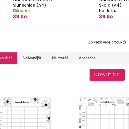
Slunečnice (A4)
Škola (A4)
Skladem
Na dotaz
39 Kč
39 Kč
Zobrazit více produktů
vanější
Nejlevnější
Nejdražší
Abecedně
Otevřít filtr