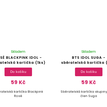
Skladem
Skladem
SÉ BLACKPINK IDOL -
BTS IDOL SUGA -
atelská kartička (1ks)
sběratelská kartička 
Do košíku
Do košíku
59 Kč
59 Kč
ratelská kartička Blackpink
Sběratelská kartička skupiny
Rosé
člen Suga