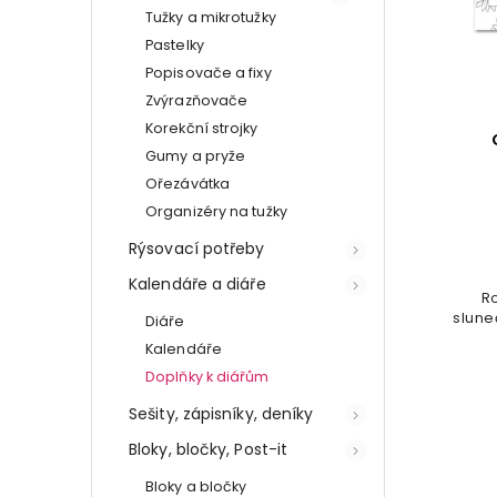
Tužky a mikrotužky
Pastelky
Popisovače a fixy
Zvýrazňovače
Korekční strojky
Gumy a pryže
Ořezávátka
Organizéry na tužky
Rýsovací potřeby
Kalendáře a diáře
Ro
slune
Diáře
Kalendáře
Doplňky k diářům
Sešity, zápisníky, deníky
Bloky, bločky, Post-it
Bloky a bločky