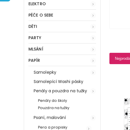
ELEKTRO
PÉČE O SEBE
DĚTI
PARTY
MLSÁNÍ
Nejprodá
PAPÍR
Samolepky
Samolepící Washi pásky
Penály a pouzdra na tužky
Penály do školy
Pouzdra na tužky
Psaní, malování
Pera a propisky