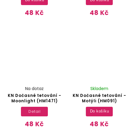
Do košíku
Do košíku
48 Kč
48 Kč
Na dotaz
Skladem
KN Dočasné tetování -
KN Dočasné tetování -
Moonlight (HM1471)
Motýli (HM091)
Detail
Do košíku
48 Kč
48 Kč