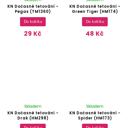
KN Dočasné tetování -
KN Dočasné tetování -
Pegas (TM1360)
Green Tiger (HM174)
Do košíku
Do košíku
29 Kč
48 Kč
Skladem
Skladem
KN Dočasné tetování -
KN Dočasné tetování -
Drak (HM298)
Spider (HM173)