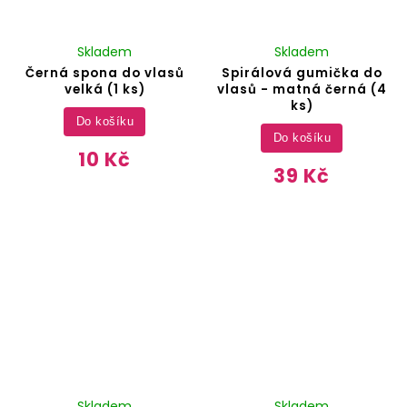
Skladem
Skladem
Černá spona do vlasů
Spirálová gumička do
velká (1 ks)
vlasů - matná černá (4
ks)
Do košíku
Do košíku
10 Kč
39 Kč
Skladem
Skladem