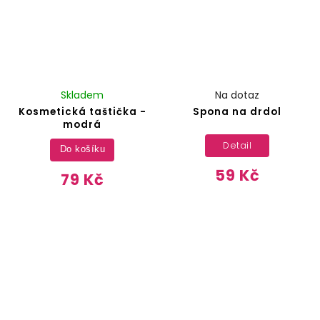
Skladem
Na dotaz
Kosmetická taštička -
Spona na drdol
modrá
Detail
Do košíku
59 Kč
79 Kč