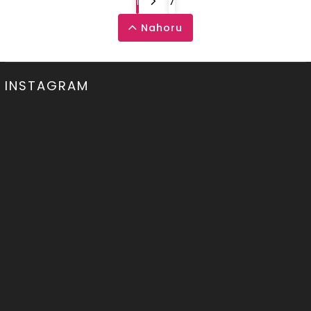
1
7
Nahoru
INSTAGRAM