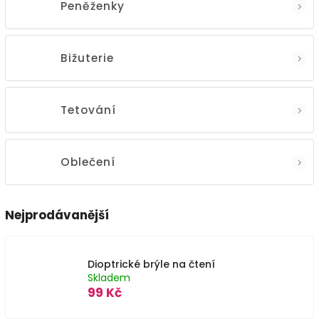
Peněženky
Bižuterie
Tetování
Oblečení
Nejprodávanější
Dioptrické brýle na čtení
Skladem
99 Kč