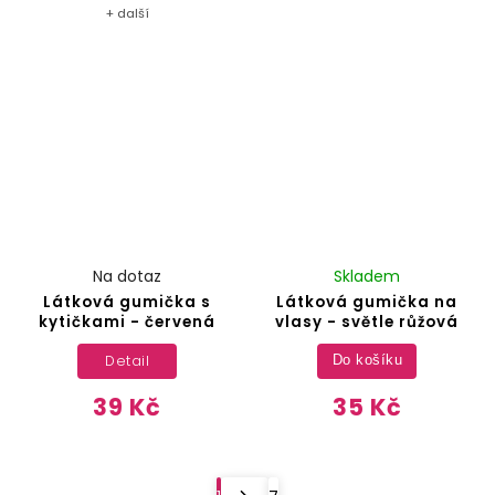
+ další
Na dotaz
Skladem
Látková gumička s
Látková gumička na
kytičkami - červená
vlasy - světle růžová
Detail
Do košíku
39 Kč
35 Kč