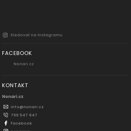
Sledovat na Instagramu
FACEBOOK
Nonari.cz
KONTAKT
Nonari.cz
info
@
nonari.cz
799 547 647
Facebook