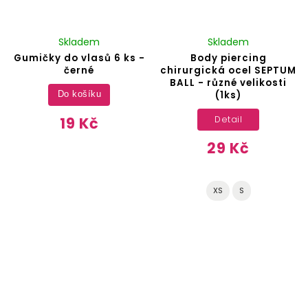
Skladem
Skladem
Gumičky do vlasů 6 ks -
Body piercing
černé
chirurgická ocel SEPTUM
BALL - různé velikosti
(1ks)
Do košíku
19 Kč
Detail
29 Kč
XS
S