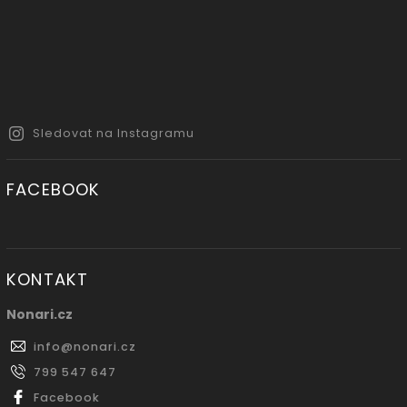
Sledovat na Instagramu
FACEBOOK
KONTAKT
Nonari.cz
info
@
nonari.cz
799 547 647
Facebook