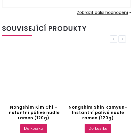
Zobrazit další hodnocení
SOUVISEJÍCÍ PRODUKTY
Previous
Next
Nongshim Kim Chi -
Nongshim Shin Ramyun-
Instantní pálivé nudle
Instantní pálivé nudle
ramen (120g)
ramen (120g)
Do košíku
Do košíku