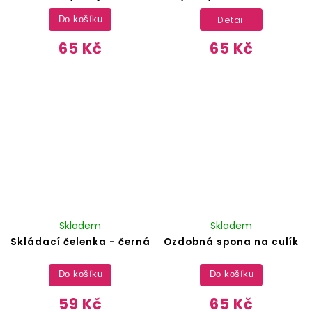
Detail
Do košíku
65 Kč
65 Kč
Skladem
Skladem
Skládací čelenka - černá
Ozdobná spona na culík
Do košíku
Do košíku
59 Kč
65 Kč