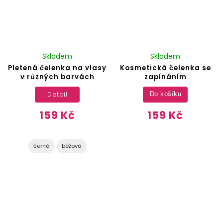
Skladem
Skladem
Pletená čelenka na vlasy
Kosmetická čelenka se
v různých barvách
zapínáním
Detail
Do košíku
159 Kč
159 Kč
černá
béžová