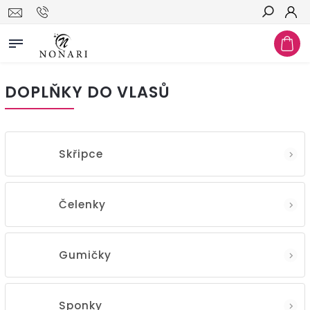
Hledat
DOPLŇKY DO VLASŮ
Skřipce
Čelenky
Gumičky
Sponky