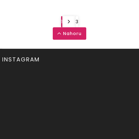
1
3
Nahoru
INSTAGRAM