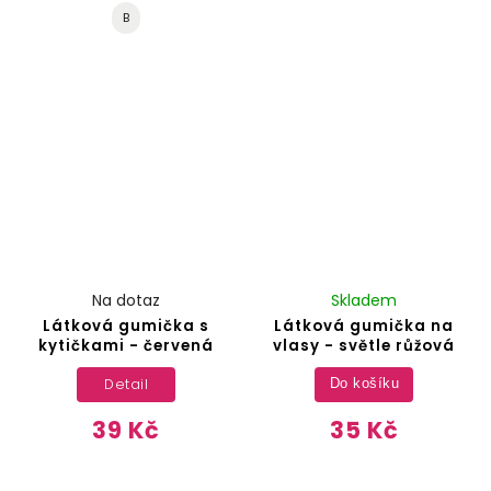
B
Na dotaz
Skladem
Látková gumička s
Látková gumička na
kytičkami - červená
vlasy - světle růžová
Detail
Do košíku
39 Kč
35 Kč