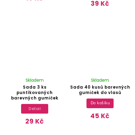
39 Kč
Skladem
Skladem
Sada 3 ks
Sada 40 kusů barevných
puntíkovaných
gumiček do vlasů
barevných gumiček
Do košíku
Detail
45 Kč
29 Kč