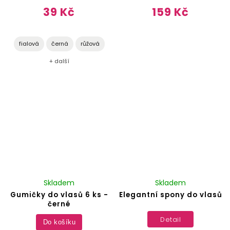
39 Kč
159 Kč
fialová
černá
růžová
+ další
Skladem
Skladem
Gumičky do vlasů 6 ks -
Elegantní spony do vlasů
černé
Detail
Do košíku