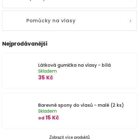
Pomůcky na vlasy
Nejprodávanější
Látková gumička na vlasy - bílá
Skladem
35 Kč
Barevné spony do vlasů - malé (2 ks)
Skladem
15 Kč
od
Zobrazit více produktů