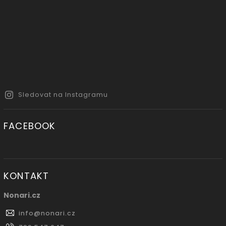
Sledovat na Instagramu
FACEBOOK
KONTAKT
Nonari.cz
info
@
nonari.cz