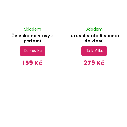
Skladem
Skladem
Čelenka na vlasy s
Luxusní sada 5 sponek
perlami
do vlasů
Do košíku
Do košíku
159 Kč
279 Kč