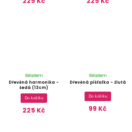
225 Kč
225 Kč
Skladem
Skladem
Dřevěná harmonika -
Dřevěná píšťalka - žlutá
šedá (13cm)
Do košíku
Do košíku
99 Kč
225 Kč