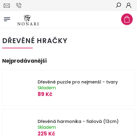
Hledat
DŘEVĚNÉ HRAČKY
Nejprodávanější
Dřevěné puzzle pro nejmenší - tvary
Skladem
89 Kč
Dřevěná harmonika - fialová (13cm)
Skladem
225 Kč