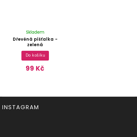
Skladem
Dřevěná píšťalka -
zelená
Do košíku
99 Kč
INSTAGRAM