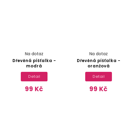
Na dotaz
Na dotaz
Dřevěná píšťalka -
Dřevěná píšťalka -
modrá
oranžová
Detail
Detail
99 Kč
99 Kč