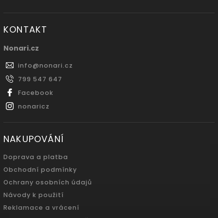
KONTAKT
Nonari.cz
info
@
nonari.cz
799 547 647
Facebook
nonaricz
NAKUPOVÁNÍ
Doprava a platba
Obchodní podmínky
Ochrany osobních údajů
Návody k použití
Reklamace a vrácení