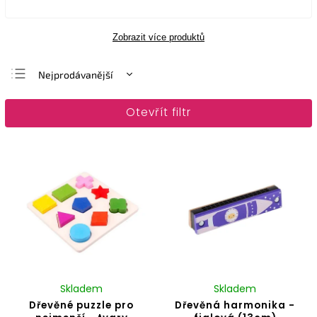
Zobrazit více produktů
Nejprodávanější
Nejlevnější
Otevřít filtr
Nejdražší
Abecedně
Skladem
Skladem
Dřevěné puzzle pro
Dřevěná harmonika -