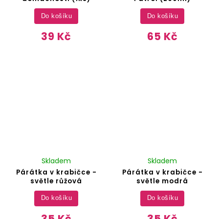
Do košíku
Do košíku
39 Kč
65 Kč
Skladem
Skladem
Párátka v krabičce -
Párátka v krabičce -
světle růžová
světle modrá
Do košíku
Do košíku
35 Kč
35 Kč