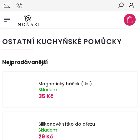
Hledat
OSTATNÍ KUCHYŇSKÉ POMŮCKY
Nejprodávanější
Magnetický háček (1ks)
Skladem
35 Kč
Silikonové sítko do dřezu
Skladem
29 Kč