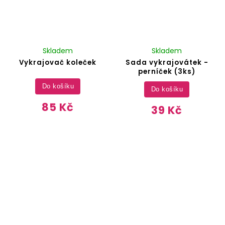
Skladem
Skladem
Vykrajovač koleček
Sada vykrajovátek -
perníček (3ks)
Do košíku
Do košíku
85 Kč
39 Kč