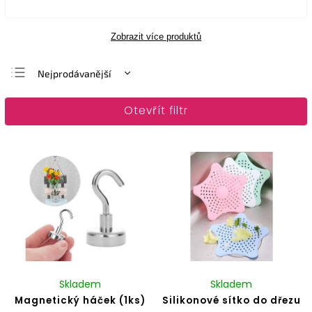
Zobrazit více produktů
Nejprodávanější
Nejlevnější
Otevřít filtr
Nejdražší
Abecedně
Skladem
Skladem
Magnetický háček (1ks)
Silikonové sítko do dřezu