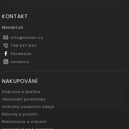
KONTAKT
Nonari.cz
info
@
nonari.cz
799 547 647
Facebook
nonaricz
NAKUPOVÁNÍ
Doprava a platba
Obchodní podmínky
Ochrany osobních údajů
Návody k použití
Reklamace a vrácení