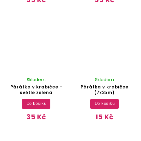
Skladem
Skladem
Párátka v krabičce -
Párátka v krabičce
světle zelená
(7x3xm)
Do košíku
Do košíku
35 Kč
15 Kč