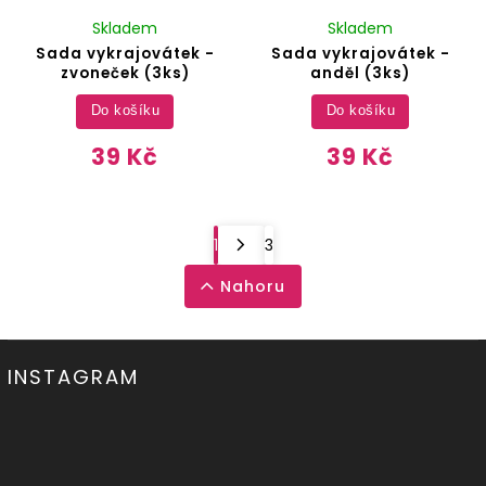
Skladem
Skladem
Sada vykrajovátek -
Sada vykrajovátek -
zvoneček (3ks)
anděl (3ks)
Do košíku
Do košíku
39 Kč
39 Kč
1
3
Nahoru
INSTAGRAM