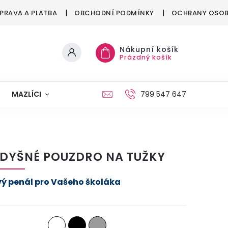
PRAVA A PLATBA
OBCHODNÍ PODMÍNKY
OCHRANY OSOB
Nákupní košík
Prázdný košík
MAZLÍCI
MÓDA
VÁNOCE
799 547 647
DYŠNÉ POUZDRO NA TUŽKY
vý penál pro Vašeho školáka