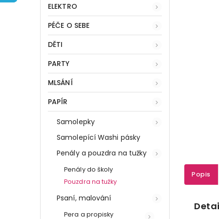
ELEKTRO
PÉČE O SEBE
DĚTI
PARTY
MLSÁNÍ
PAPÍR
Samolepky
Samolepící Washi pásky
Penály a pouzdra na tužky
Penály do školy
Popis
Pouzdra na tužky
Psaní, malování
Detai
Pera a propisky