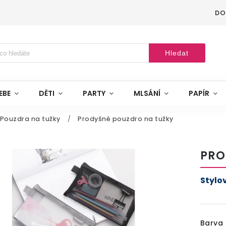
DO
Hledat
EBE
DĚTI
PARTY
MLSÁNÍ
PAPÍR
Pouzdra na tužky
/
Prodyšné pouzdro na tužky
PRO
Stylo
Barva