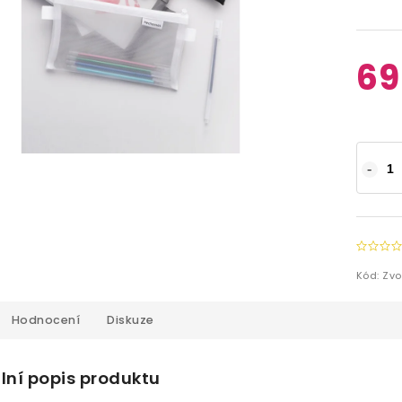
69
Kód:
Zvo
Hodnocení
Diskuze
lní popis produktu