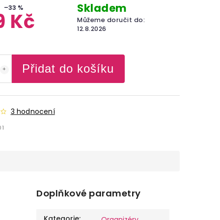
Skladem
–33 %
9 Kč
Můžeme doručit do:
12.8.2026
Přidat do košíku
3 hodnocení
01
Doplňkové parametry
Kategorie
:
Organizéry