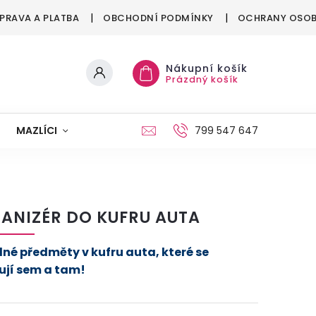
PRAVA A PLATBA
OBCHODNÍ PODMÍNKY
OCHRANY OSOB
Nákupní košík
Prázdný košík
MAZLÍCI
MÓDA
VÁNOCE
799 547 647
ANIZÉR DO KUFRU AUTA
dné předměty v kufru auta, které se
ují sem a tam!