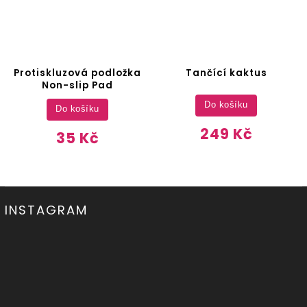
Protiskluzová podložka
Tančící kaktus
Non-slip Pad
Do košíku
Do košíku
249 Kč
35 Kč
INSTAGRAM