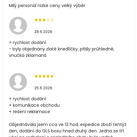
Milý personál nizke ceny velký výběr
28.6.2026
+ rychlost dodání
- byly objednány zlaté knedlíčky, přišly průhledné,
vnučka zklamaná
25.6.2026
+ rychlost dodání
+ komunikace obchodu
+ řešení reklamace
Objednávala jsem cca ve 13 hod, expedice zboží tentýž
den, dodání do GLS boxu hned druhý den. Jedna ze tří