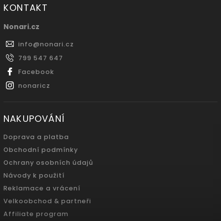
KONTAKT
Nonari.cz
info
@
nonari.cz
799 547 647
Facebook
nonaricz
NAKUPOVÁNÍ
Doprava a platba
Obchodní podmínky
Ochrany osobních údajů
Návody k použití
Reklamace a vrácení
Velkoobchod & partneři
Affiliate program