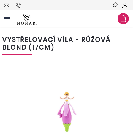
Hledat
VYSTŘELOVACÍ VÍLA - RŮŽOVÁ
BLOND (17CM)