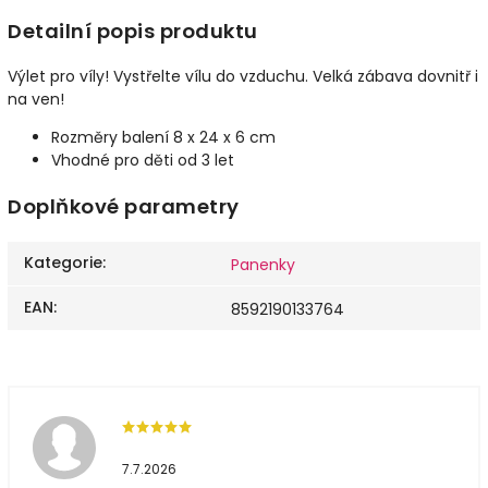
Detailní popis produktu
Výlet pro víly! Vystřelte vílu do vzduchu. Velká zábava dovnitř i
na ven!
Rozměry balení 8 x 24 x 6 cm
Vhodné pro děti od 3 let
Doplňkové parametry
Kategorie
:
Panenky
EAN
:
8592190133764
7.7.2026