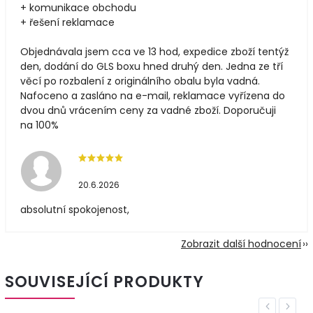
+ komunikace obchodu
+ řešení reklamace
Objednávala jsem cca ve 13 hod, expedice zboží tentýž
den, dodání do GLS boxu hned druhý den. Jedna ze tří
věcí po rozbalení z originálního obalu byla vadná.
Nafoceno a zasláno na e-mail, reklamace vyřízena do
dvou dnů vrácením ceny za vadné zboží. Doporučuji
na 100%
20.6.2026
absolutní spokojenost,
Zobrazit další hodnocení
SOUVISEJÍCÍ PRODUKTY
Previous
Next