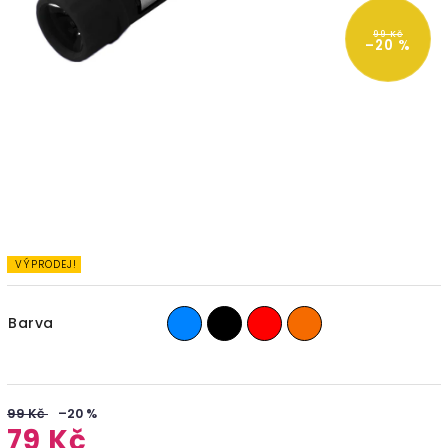
99 Kč
–20 %
VÝPRODEJ!
Barva
99 Kč
–20 %
79 Kč