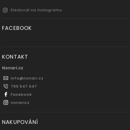
Sledovat na Instagramu
FACEBOOK
KONTAKT
Nonari.cz
info
@
nonari.cz
799 547 647
Facebook
nonaricz
NAKUPOVÁNÍ