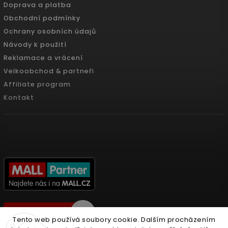
Doprava a platba
Obchodní podmínky
Ochrany osobních údajů
Návody k použití
Reklamace a vrácení
Velkoobchod & partneři
Affiliate program
Kontakt
Tento web používá soubory cookie. Dalším procházením