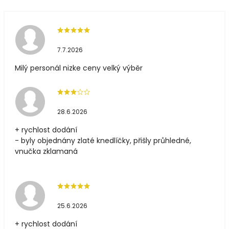
7.7.2026
Milý personál nizke ceny velký výběr
28.6.2026
+ rychlost dodání
- byly objednány zlaté knedlíčky, přišly průhledné,
vnučka zklamaná
25.6.2026
+ rychlost dodání