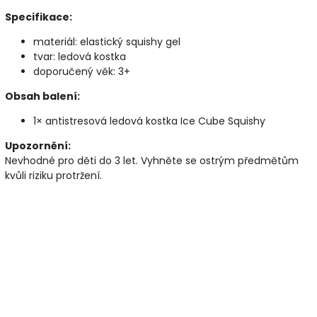
Specifikace:
materiál: elastický squishy gel
tvar: ledová kostka
doporučený věk: 3+
Obsah balení:
1× antistresová ledová kostka Ice Cube Squishy
Upozornění:
Nevhodné pro děti do 3 let. Vyhněte se ostrým předmětům
kvůli riziku protržení.