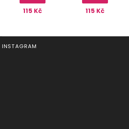
115 Kč
115 Kč
INSTAGRAM