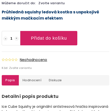
Můžeme doručit do:
Zvolte variantu
Průhledná squishy ledová kostka s uspokojivě
měkkým mačkacím efektem
Přidat do košíku
Neohodnoceno
Kód:
Zvolte variantu
Popis
Hodnocení
Diskuze
Detailní popis produktu
Ice Cube Squishy je originální antistresová hračka inspirovaná