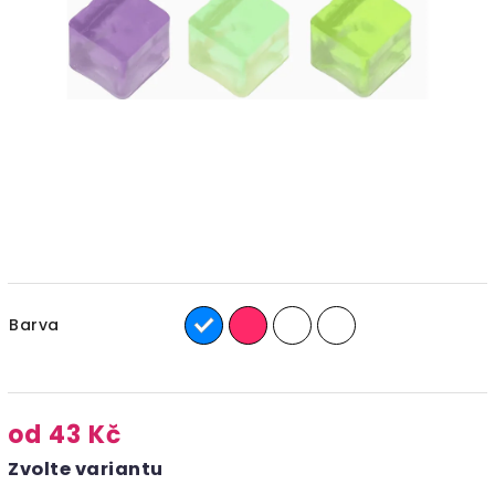
Barva
od
43 Kč
Zvolte variantu