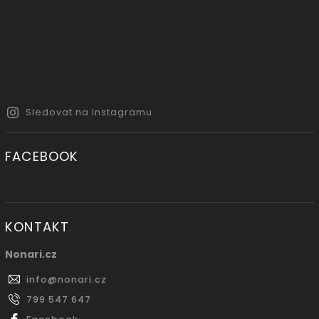
Sledovat na Instagramu
FACEBOOK
KONTAKT
Nonari.cz
info
@
nonari.cz
799 547 647