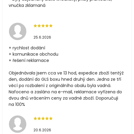
vnučka zklamaná
25.6.2026
+ rychlost dodání
+ komunikace obchodu
+ řešení reklamace
Objednávala jsem cca ve 13 hod, expedice zboží tentýž
den, dodání do GLS boxu hned druhý den. Jedna ze tří
věcí po rozbalení z originálního obalu byla vadná.
Nafoceno a zasláno na e-mail, reklamace vyřízena do
dvou dnů vrácením ceny za vadné zboží. Doporučuji
na 100%
20.6.2026