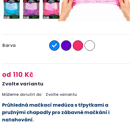
Barva
od
110 Kč
Zvolte variantu
Můžeme doručit do:
Zvolte variantu
Průhledná mačkací medúza s třpytkami a
pružnými chapadly pro zábavné mačkání i
natahování.