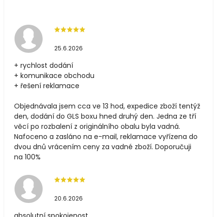
25.6.2026
+ rychlost dodání
+ komunikace obchodu
+ řešení reklamace
Objednávala jsem cca ve 13 hod, expedice zboží tentýž
den, dodání do GLS boxu hned druhý den. Jedna ze tří
věcí po rozbalení z originálního obalu byla vadná.
Nafoceno a zasláno na e-mail, reklamace vyřízena do
dvou dnů vrácením ceny za vadné zboží. Doporučuji
na 100%
20.6.2026
absolutní spokojenost,