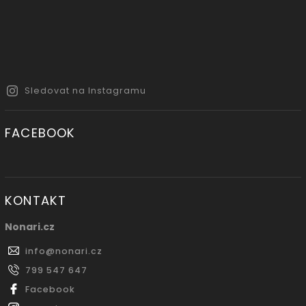
Sledovat na Instagramu
FACEBOOK
KONTAKT
Nonari.cz
info
@
nonari.cz
799 547 647
Facebook