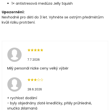
1× antistresová medúza Jelly Squish
Upozornění:
Nevhodné pro děti do 3 let. Vyhněte se ostrým předmětům
kvůli riziku protržení.
7.7.2026
Milý personál nizke ceny velký výběr
28.6.2026
+ rychlost dodání
- byly objednány zlaté knedlíčky, přišly průhledné,
vnučka zklamaná