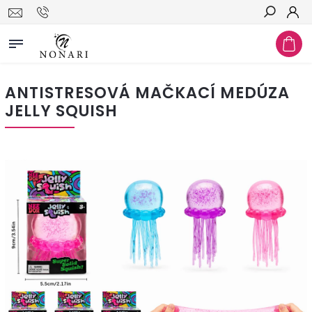
Hledat
ANTISTRESOVÁ MAČKACÍ MEDÚZA
JELLY SQUISH