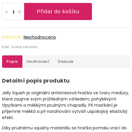
Přidat do košíku
Neohodnoceno
Kód:
Zvolte variantu
Popis
Hodnocení
Diskuze
Detailní popis produktu
Jelly Squish je originální antistresová hračka ve tvaru medúzy,
která zaujme svým průhledným vzhledem, pohyblivými
třpytkami a měkkými pružnými chapadly. Při mačkání je
příjemně měkká a při natahování vytváří uspokojivý elastický
efekt.
Díky pružnému squishy materiálu se hračka pomalu vrací do