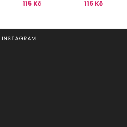
115 Kč
115 Kč
INSTAGRAM