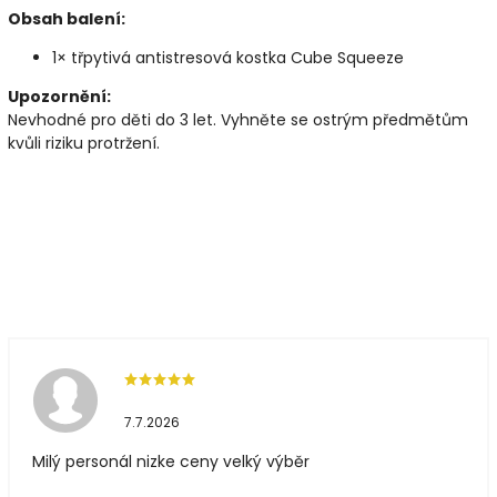
Obsah balení:
1× třpytivá antistresová kostka Cube Squeeze
Upozornění:
Nevhodné pro děti do 3 let. Vyhněte se ostrým předmětům
kvůli riziku protržení.
7.7.2026
Milý personál nizke ceny velký výběr