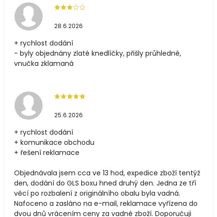
28.6.2026
+ rychlost dodání
- byly objednány zlaté knedlíčky, přišly průhledné,
vnučka zklamaná
25.6.2026
+ rychlost dodání
+ komunikace obchodu
+ řešení reklamace
Objednávala jsem cca ve 13 hod, expedice zboží tentýž
den, dodání do GLS boxu hned druhý den. Jedna ze tří
věcí po rozbalení z originálního obalu byla vadná.
Nafoceno a zasláno na e-mail, reklamace vyřízena do
dvou dnů vrácením ceny za vadné zboží. Doporučuji