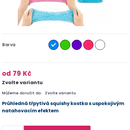
Barva
od
79 Kč
Zvolte variantu
Můžeme doručit do:
Zvolte variantu
Průhledná třpytivá squishy kostka s uspokojivým
natahovacím efektem