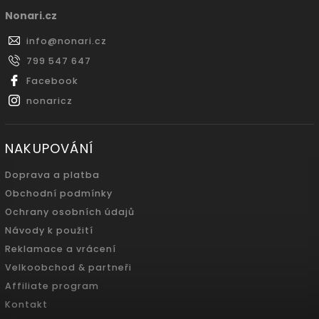
Nonari.cz
info
@
nonari.cz
799 547 647
Facebook
nonaricz
NAKUPOVÁNÍ
Doprava a platba
Obchodní podmínky
Ochrany osobních údajů
Návody k použití
Reklamace a vrácení
Velkoobchod & partneři
Affiliate program
Kontakt