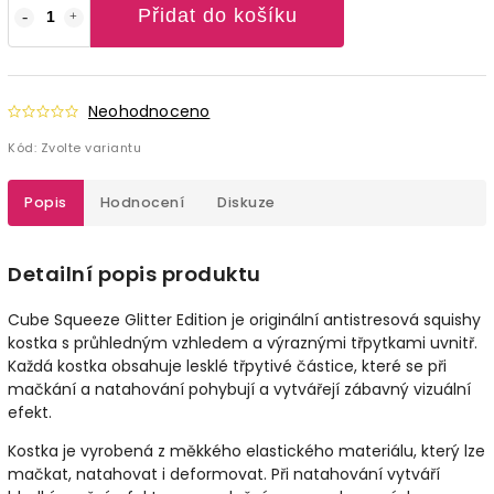
Přidat do košíku
Neohodnoceno
Kód:
Zvolte variantu
Popis
Hodnocení
Diskuze
Detailní popis produktu
Cube Squeeze Glitter Edition je originální antistresová squishy
kostka s průhledným vzhledem a výraznými třpytkami uvnitř.
Každá kostka obsahuje lesklé třpytivé částice, které se při
mačkání a natahování pohybují a vytvářejí zábavný vizuální
efekt.
Kostka je vyrobená z měkkého elastického materiálu, který lze
mačkat, natahovat i deformovat. Při natahování vytváří