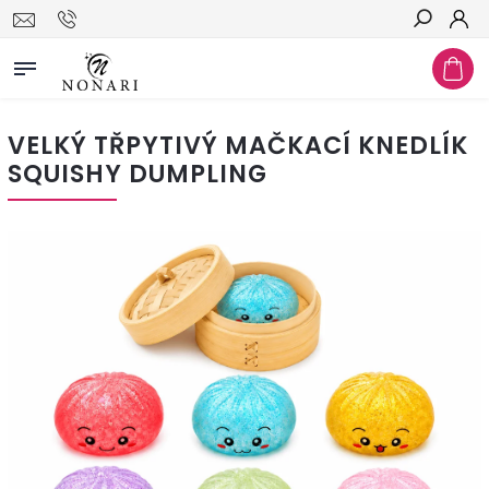
Hledat
VELKÝ TŘPYTIVÝ MAČKACÍ KNEDLÍK
SQUISHY DUMPLING