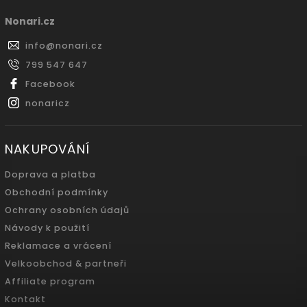
Nonari.cz
info
@
nonari.cz
799 547 647
Facebook
nonaricz
NAKUPOVÁNÍ
Doprava a platba
Obchodní podmínky
Ochrany osobních údajů
Návody k použití
Reklamace a vrácení
Velkoobchod & partneři
Affiliate program
Kontakt