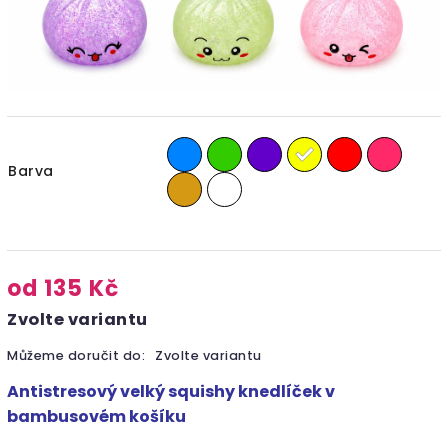
Barva
od
135 Kč
Zvolte variantu
Můžeme doručit do:
Zvolte variantu
Antistresový velký squishy knedlíček v
bambusovém košíku