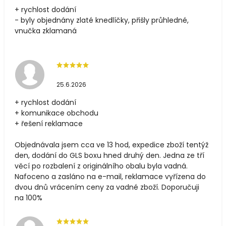
+ rychlost dodání
- byly objednány zlaté knedlíčky, přišly průhledné,
vnučka zklamaná
25.6.2026
+ rychlost dodání
+ komunikace obchodu
+ řešení reklamace
Objednávala jsem cca ve 13 hod, expedice zboží tentýž
den, dodání do GLS boxu hned druhý den. Jedna ze tří
věcí po rozbalení z originálního obalu byla vadná.
Nafoceno a zasláno na e-mail, reklamace vyřízena do
dvou dnů vrácením ceny za vadné zboží. Doporučuji
na 100%