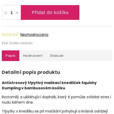
Přidat do košíku
Neohodnoceno
Kód:
Zvolte variantu
Popis
Hodnocení
Diskuze
Detailní popis produktu
Antistresový třpytivý mačkací knedlíček Squishy
Dumpling v bambusovém košíku
Roztomilý a uklidňující doplněk, který ti pomůže zvládat stres i
nudu během dne.
Třpytky v knedlíku se při mačkání pohybují a krásně odrážejí