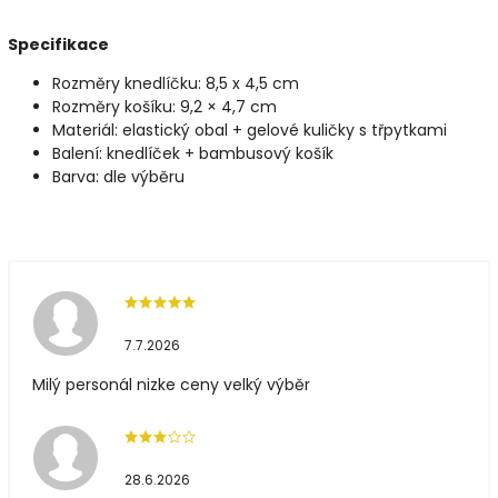
Specifikace
Rozměry knedlíčku: 8,5 x 4,5 cm
Rozměry košíku: 9,2 × 4,7 cm
Materiál: elastický obal + gelové kuličky s třpytkami
Balení: knedlíček + bambusový košík
Barva: dle výběru
7.7.2026
Milý personál nizke ceny velký výběr
28.6.2026