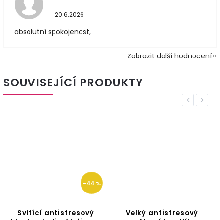
20.6.2026
absolutní spokojenost,
Zobrazit další hodnocení
SOUVISEJÍCÍ PRODUKTY
Previous
Next
–44 %
Svítící antistresový
Velký antistresový