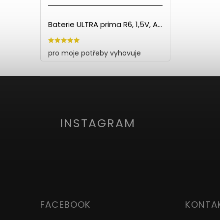
Baterie ULTRA prima R6, 1,5V, AA - 60ks
pro moje potřeby vyhovuje
INSTAGRAM
FACEBOOK
KONTA