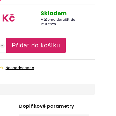
Skladem
 Kč
Můžeme doručit do:
12.8.2026
Přidat do košíku
Neohodnoceno
5
Doplňkové parametry