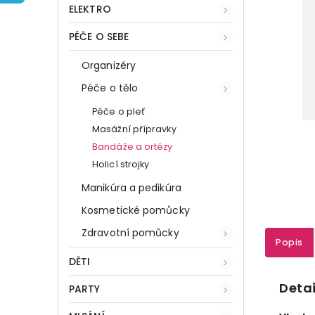
ELEKTRO
PÉČE O SEBE
Organizéry
Péče o tělo
Péče o pleť
Masážní přípravky
Bandáže a ortézy
Holicí strojky
Manikúra a pedikúra
Kosmetické pomůcky
Zdravotní pomůcky
Popis
DĚTI
Detai
PARTY