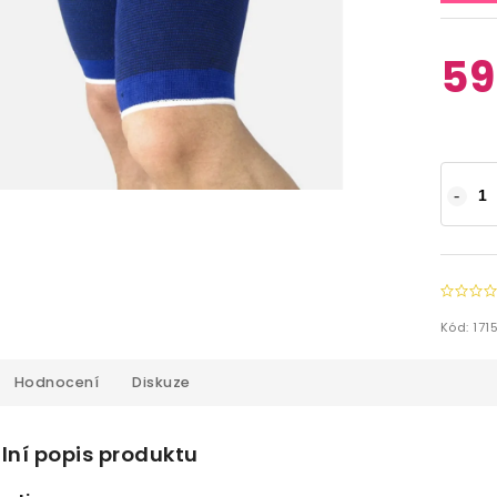
59
Kód:
171
Hodnocení
Diskuze
lní popis produktu