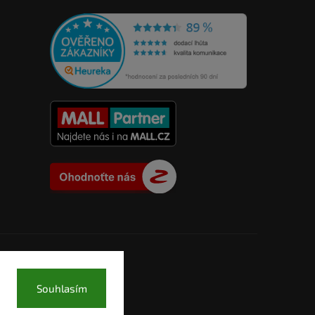
Souhlasím