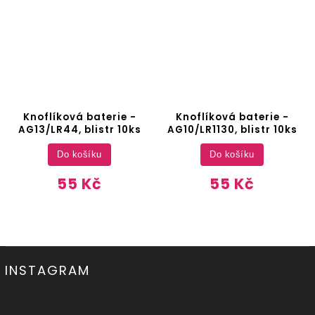
Knoflíková baterie -
Knoflíková baterie -
AG13/LR44, blistr 10ks
AG10/LR1130, blistr 10ks
Do košíku
Do košíku
55 Kč
55 Kč
INSTAGRAM