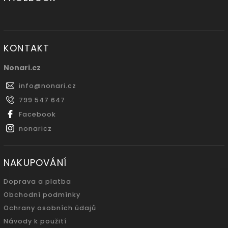
KONTAKT
Nonari.cz
info
@
nonari.cz
799 547 647
Facebook
nonaricz
NAKUPOVÁNÍ
Doprava a platba
Obchodní podmínky
Ochrany osobních údajů
Návody k použití