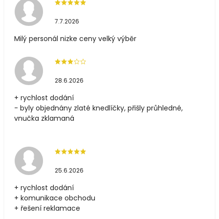
7.7.2026
Milý personál nizke ceny velký výběr
28.6.2026
+ rychlost dodání
- byly objednány zlaté knedlíčky, přišly průhledné,
vnučka zklamaná
25.6.2026
+ rychlost dodání
+ komunikace obchodu
+ řešení reklamace