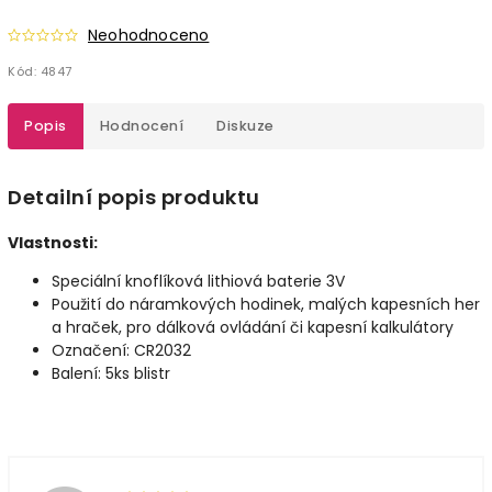
Neohodnoceno
Kód:
4847
Popis
Hodnocení
Diskuze
Detailní popis produktu
Vlastnosti:
Speciální knoflíková lithiová baterie 3V
Použití do náramkových hodinek, malých kapesních her
a hraček, pro dálková ovládání či kapesní kalkulátory
Označení: CR2032
Balení: 5ks blistr