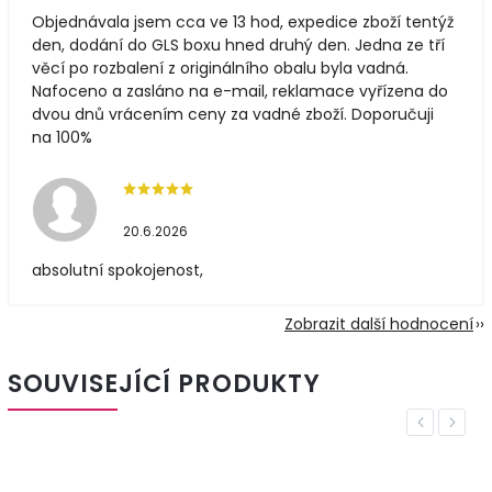
Objednávala jsem cca ve 13 hod, expedice zboží tentýž
den, dodání do GLS boxu hned druhý den. Jedna ze tří
věcí po rozbalení z originálního obalu byla vadná.
Nafoceno a zasláno na e-mail, reklamace vyřízena do
dvou dnů vrácením ceny za vadné zboží. Doporučuji
na 100%
20.6.2026
absolutní spokojenost,
Zobrazit další hodnocení
SOUVISEJÍCÍ PRODUKTY
Previous
Next