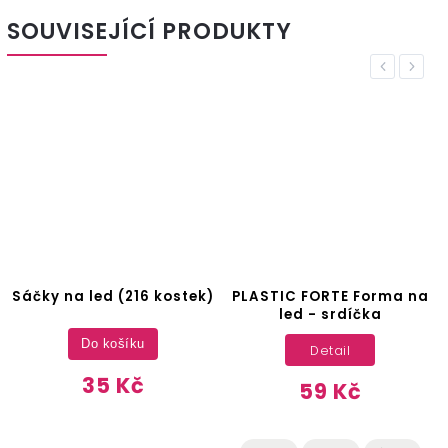
SOUVISEJÍCÍ PRODUKTY
Previous
Next
Sáčky na led (216 kostek)
PLASTIC FORTE Forma na
led - srdíčka
Do košíku
Detail
35 Kč
59 Kč