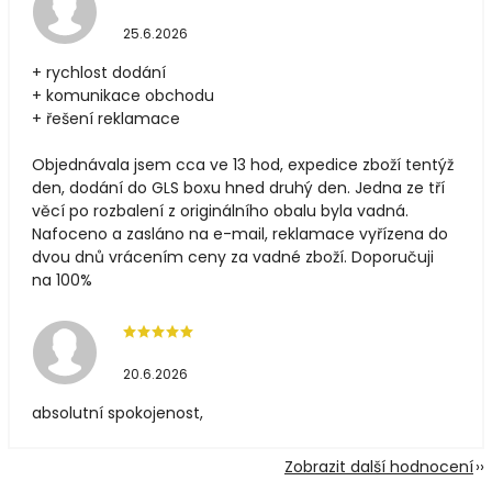
25.6.2026
+ rychlost dodání
+ komunikace obchodu
+ řešení reklamace
Objednávala jsem cca ve 13 hod, expedice zboží tentýž
den, dodání do GLS boxu hned druhý den. Jedna ze tří
věcí po rozbalení z originálního obalu byla vadná.
Nafoceno a zasláno na e-mail, reklamace vyřízena do
dvou dnů vrácením ceny za vadné zboží. Doporučuji
na 100%
20.6.2026
absolutní spokojenost,
Zobrazit další hodnocení