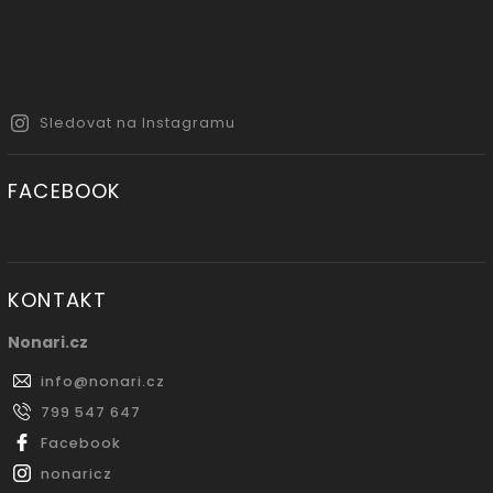
Sledovat na Instagramu
FACEBOOK
KONTAKT
Nonari.cz
info
@
nonari.cz
799 547 647
Facebook
nonaricz