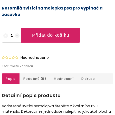
Rotomilá svítící samolepka psa pro vypínač a
zásuvku
Přidat do košíku
Neohodnoceno
Kód:
Zvolte variantu
Popis
Podobné (5)
Hodnocení
Diskuze
Detailní popis produktu
Vodotěsná svítící samolepka štěněte z kvalitního PVC
materiálu. Dekoraci lze jednoduše nalepit na jakoukoli plochu