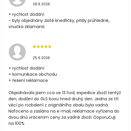
28.6.2026
+ rychlost dodání
- byly objednány zlaté knedlíčky, přišly průhledné,
vnučka zklamaná
25.6.2026
+ rychlost dodání
+ komunikace obchodu
+ řešení reklamace
Objednávala jsem cca ve 13 hod, expedice zboží tentýž
den, dodání do GLS boxu hned druhý den. Jedna ze tří
věcí po rozbalení z originálního obalu byla vadná.
Nafoceno a zasláno na e-mail, reklamace vyřízena do
dvou dnů vrácením ceny za vadné zboží. Doporučuji
na 100%