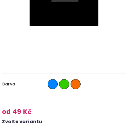
Barva
od
49 Kč
Zvolte variantu