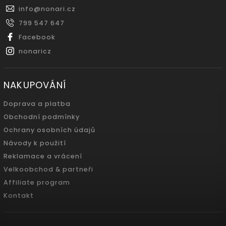
info
@
nonari.cz
799 547 647
Facebook
nonaricz
NAKUPOVÁNÍ
Doprava a platba
Obchodní podmínky
Ochrany osobních údajů
Návody k použití
Reklamace a vrácení
Velkoobchod & partneři
Affiliate program
Kontakt