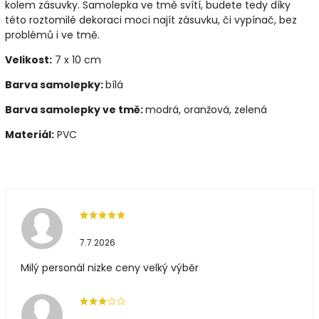
kolem zásuvky. Samolepka ve tmě svítí, budete tedy díky
této roztomilé dekoraci moci najít zásuvku, či vypínač, bez
problémů i ve tmě.
Velikost:
7 x 10 cm
Barva samolepky:
bílá
Barva samolepky ve tmě:
modrá, oranžová, zelená
Materiál:
PVC
7.7.2026
Milý personál nizke ceny velký výběr