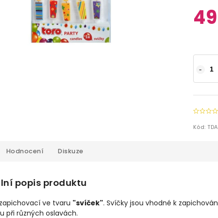
49
Kód:
TDA
Hodnocení
Diskuze
lní popis produktu
 zapichovací ve tvaru
"svíček"
. Svíčky jsou vhodné k zapichován
u při různých oslavách.