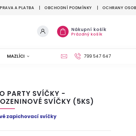
PRAVA A PLATBA
OBCHODNÍ PODMÍNKY
OCHRANY OSOB
Nákupní košík
Prázdný košík
MAZLÍCI
MÓDA
VÁNOCE
799 547 647
O PARTY SVÍČKY -
OZENINOVÉ SVÍČKY (5KS)
vé zapichovací svíčky