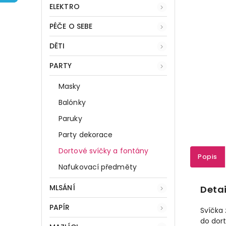
ELEKTRO
PÉČE O SEBE
DĚTI
PARTY
Masky
Balónky
Paruky
Party dekorace
Dortové svíčky a fontány
Popis
Nafukovací předměty
MLSÁNÍ
Detai
PAPÍR
Svíčka
do dort