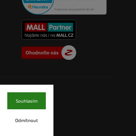
Souhlasím
Odmítnout