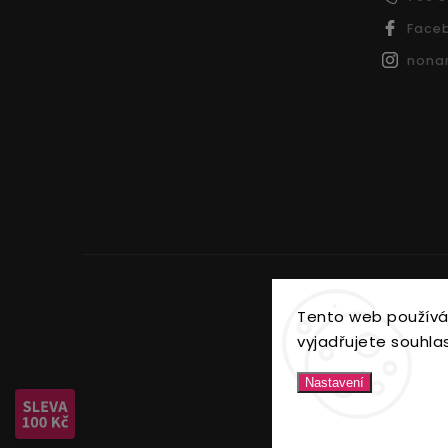
Face
nonar
Tento web používá
vyjadřujete souhlas
Nastavení