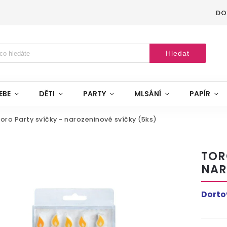
DO
Hledat
EBE
DĚTI
PARTY
MLSÁNÍ
PAPÍR
oro Party svíčky - narozeninové svíčky (5ks)
TOR
NAR
Dorto