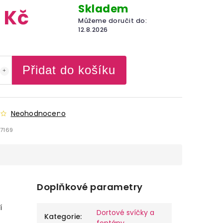
Skladem
 Kč
Můžeme doručit do:
12.8.2026
Přidat do košíku
Neohodnoceno
7169
Doplňkové parametry
í
Dortové svíčky a
Kategorie
: