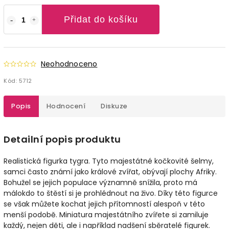
Přidat do košíku
Neohodnoceno
Kód:
5712
Popis
Hodnocení
Diskuze
Detailní popis produktu
Realistická figurka tygra. Tyto majestátné kočkovité šelmy,
samci často známí jako králové zvířat, obývají plochy Afriky.
Bohužel se jejich populace významně snížila, proto má
málokdo to štěstí si je prohlédnout na živo. Díky této figurce
se však můžete kochat jejich přítomností alespoň v této
menší podobě. Miniatura majestátního zvířete si zamiluje
každý, nejen děti, ale i například nadšení sběratelé figurek.