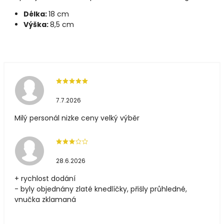
Délka:
18 cm
Výška:
8,5 cm
7.7.2026
Milý personál nizke ceny velký výběr
28.6.2026
+ rychlost dodání
- byly objednány zlaté knedlíčky, přišly průhledné,
vnučka zklamaná