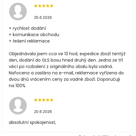
25.6.2026
+ rychlost dodání
+ komunikace obchodu
+ řešení reklamace
Objednávala jsem cca ve 13 hod, expedice zboží tentýž
den, dodání do GLS boxu hned druhý den. Jedna ze tří
věcí po rozbalení z originálního obalu byla vadná.
Nafoceno a zasláno na e-mail, reklamace vyřízena do
dvou dnů vrácením ceny za vadné zboží. Doporučuji
na 100%
20.6.2026
absolutní spokojenost,