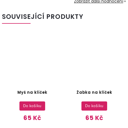
Zobrazit další hodnocení
SOUVISEJÍCÍ PRODUKTY
Myš na klíček
Žabka na klíček
Do košíku
Do košíku
65 Kč
65 Kč