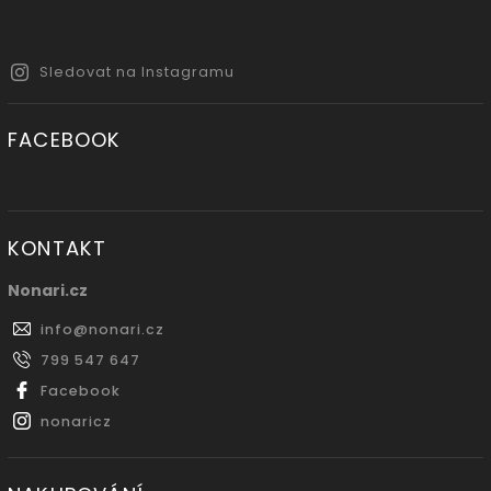
Sledovat na Instagramu
FACEBOOK
KONTAKT
Nonari.cz
info
@
nonari.cz
799 547 647
Facebook
nonaricz