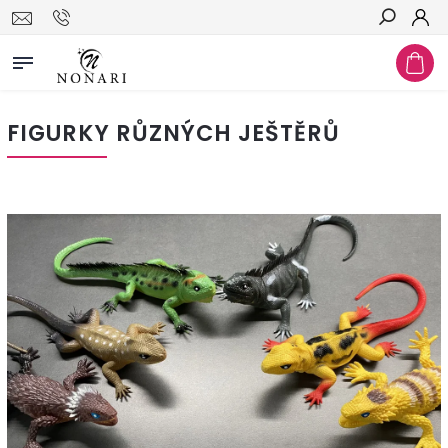
Hledat
FIGURKY RŮZNÝCH JEŠTĚRŮ