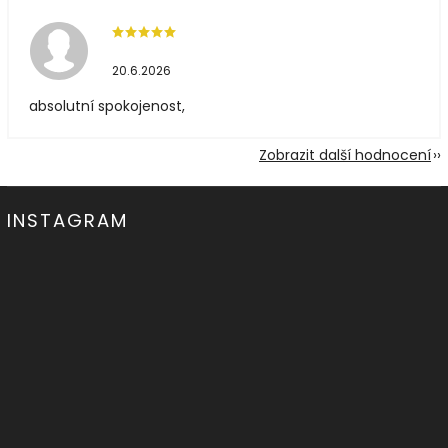
20.6.2026
absolutní spokojenost,
Zobrazit další hodnocení
INSTAGRAM