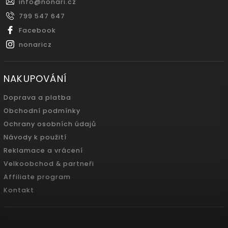
info
@
nonari.cz
799 547 647
Facebook
nonaricz
NAKUPOVÁNÍ
Doprava a platba
Obchodní podmínky
Ochrany osobních údajů
Návody k použití
Reklamace a vrácení
Velkoobchod & partneři
Affiliate program
Kontakt