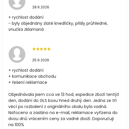
28.6.2026
+ rychlost dodání
- byly objednány zlaté knedlíčky, přišly průhledné,
vnučka zklamaná
25.6.2026
+ rychlost dodání
+ komunikace obchodu
+ řešení reklamace
Objednávala jsem cca ve 13 hod, expedice zboží tentýž
den, dodání do GLS boxu hned druhý den. Jedna ze tří
věcí po rozbalení z originálního obalu byla vadná.
Nafoceno a zasláno na e-mail, reklamace vyřízena do
dvou dnů vrácením ceny za vadné zboží. Doporučuji
na 100%