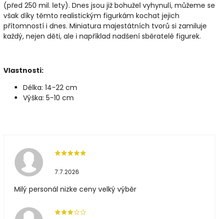
(před 250 mil. lety). Dnes jsou již bohužel vyhynulí, můžeme se
však díky těmto realistickým figurkám kochat jejich
přítomností i dnes. Miniatura majestátních tvorů si zamiluje
každý, nejen děti, ale i například nadšení sběratelé figurek.
Vlastnosti:
Délka: 14-22 cm
Výška: 5-10 cm
7.7.2026
Milý personál nizke ceny velký výběr