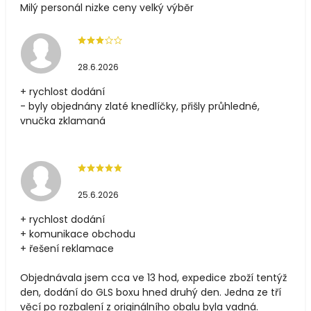
Milý personál nizke ceny velký výběr
28.6.2026
+ rychlost dodání
- byly objednány zlaté knedlíčky, přišly průhledné,
vnučka zklamaná
25.6.2026
+ rychlost dodání
+ komunikace obchodu
+ řešení reklamace
Objednávala jsem cca ve 13 hod, expedice zboží tentýž
den, dodání do GLS boxu hned druhý den. Jedna ze tří
věcí po rozbalení z originálního obalu byla vadná.