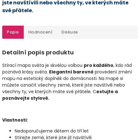
jste navštívili nebo všechny ty, ve kterých máte
své přátele.
Popis
Hodnocení
Diskuze
Detailní popis produktu
Stírací mapa světa je skvělou volbou
pro každého
, kdo rád
poznává krásy světa.
Elegantní barevné
provedení změní
mapu na estetický doplněk do domácnosti.
Na mapě si
můžete označit všechny země, které jste navštívili nebo
všechny ty, ve kterých máte své přátele.
C
estujte a
poznávejte stylově.
Vlastnosti:
Nedoporučujeme dětem do tří let
Stírejte země, které jste již navštívili