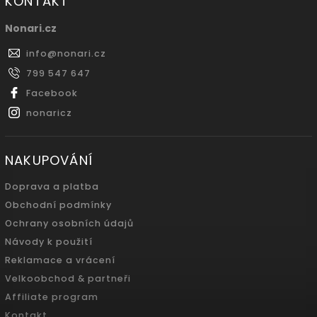
KONTAKT
Nonari.cz
info
@
nonari.cz
799 547 647
Facebook
nonaricz
NAKUPOVÁNÍ
Doprava a platba
Obchodní podmínky
Ochrany osobních údajů
Návody k použití
Reklamace a vrácení
Velkoobchod & partneři
Affiliate program
Kontakt