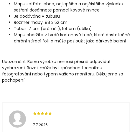
Mapu setřete lehce, nejlepšího a nejčistšího výsledku
setření dosáhnete pomocí kovové mince
Je dodávána v tubusu
Rozměr mapy: 88 x 52 cm
Tubus: 7 cm (průměr), 54 cm (délka)
Mapu obdržíte v tvrdé kartonové tubě, která dostatečně
chrání stírací folii a může posloužit jako dárkové balení
Upozornění: Barva výrobku nemusí přesně odpovídat
vyobrazení. Rozdíl může být způsoben technikou
fotografování nebo typem vašeho monitoru. Děkujeme za
pochopení.
7.7.2026