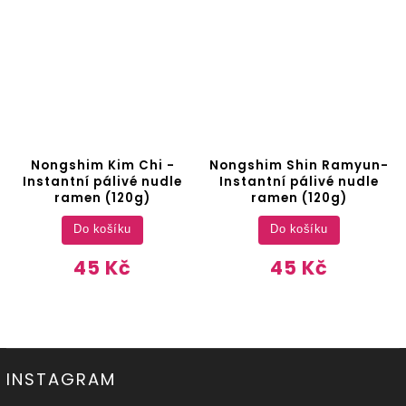
Nongshim Kim Chi -
Nongshim Shin Ramyun-
Instantní pálivé nudle
Instantní pálivé nudle
ramen (120g)
ramen (120g)
Do košíku
Do košíku
45 Kč
45 Kč
INSTAGRAM