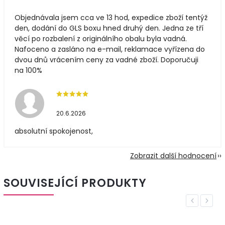
Objednávala jsem cca ve 13 hod, expedice zboží tentýž
den, dodání do GLS boxu hned druhý den. Jedna ze tří
věcí po rozbalení z originálního obalu byla vadná.
Nafoceno a zasláno na e-mail, reklamace vyřízena do
dvou dnů vrácením ceny za vadné zboží. Doporučuji
na 100%
20.6.2026
absolutní spokojenost,
Zobrazit další hodnocení
SOUVISEJÍCÍ PRODUKTY
Previous
Next