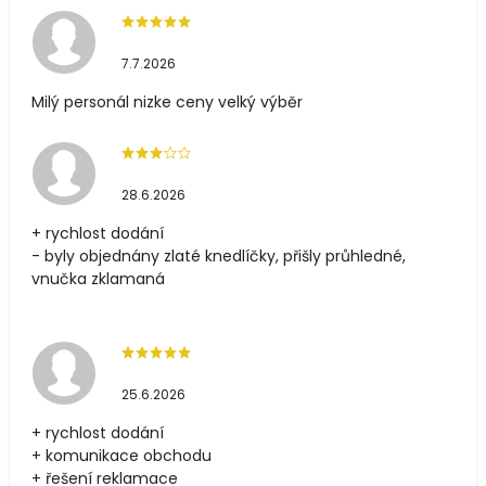
7.7.2026
Milý personál nizke ceny velký výběr
28.6.2026
+ rychlost dodání
- byly objednány zlaté knedlíčky, přišly průhledné,
vnučka zklamaná
25.6.2026
+ rychlost dodání
+ komunikace obchodu
+ řešení reklamace