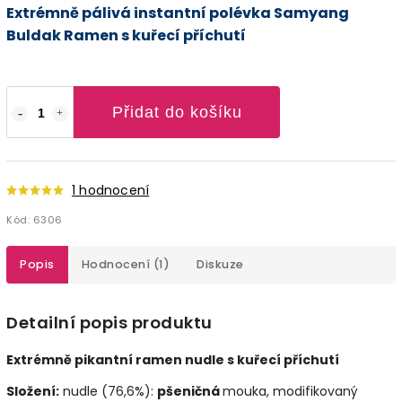
Extrémně pálivá instantní polévka Samyang
Buldak Ramen s kuřecí příchutí
Přidat do košíku
1 hodnocení
Kód:
6306
Popis
Hodnocení (1)
Diskuze
Detailní popis produktu
Extrémně pikantní ramen nudle s kuřecí příchutí
Složení:
nudle (76,6%):
pšeničná
mouka, modifikovaný