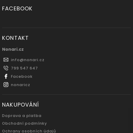
FACEBOOK
KONTAKT
Nonari.cz
info
@
nonari.cz
799 547 647
Facebook
nonaricz
NAKUPOVÁNÍ
Doprava a platba
Obchodní podmínky
Ochrany osobních údajů