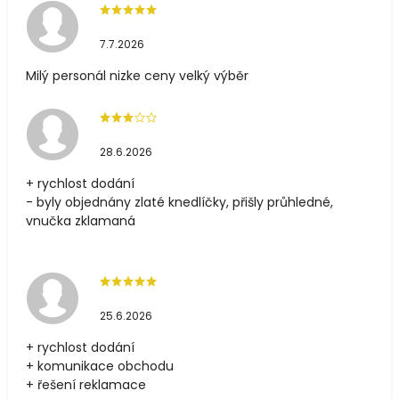
7.7.2026
Milý personál nizke ceny velký výběr
28.6.2026
+ rychlost dodání
- byly objednány zlaté knedlíčky, přišly průhledné,
vnučka zklamaná
25.6.2026
+ rychlost dodání
+ komunikace obchodu
+ řešení reklamace