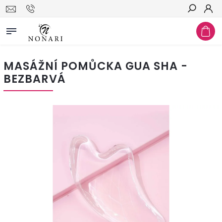
Hledat
MASÁŽNÍ POMŮCKA GUA SHA -
BEZBARVÁ