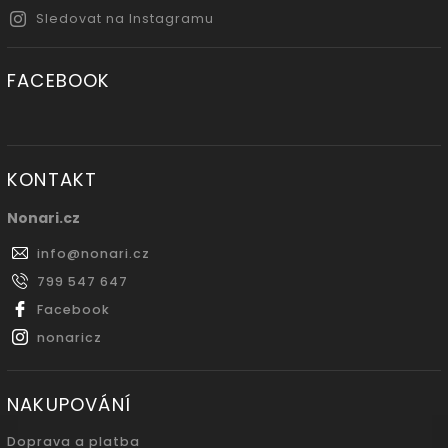
Sledovat na Instagramu
FACEBOOK
KONTAKT
Nonari.cz
info
@
nonari.cz
799 547 647
Facebook
nonaricz
NAKUPOVÁNÍ
Doprava a platba