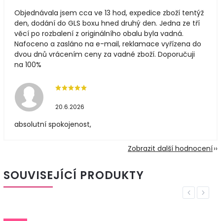
Objednávala jsem cca ve 13 hod, expedice zboží tentýž
den, dodání do GLS boxu hned druhý den. Jedna ze tří
věcí po rozbalení z originálního obalu byla vadná.
Nafoceno a zasláno na e-mail, reklamace vyřízena do
dvou dnů vrácením ceny za vadné zboží. Doporučuji
na 100%
20.6.2026
absolutní spokojenost,
Zobrazit další hodnocení
SOUVISEJÍCÍ PRODUKTY
Previous
Next