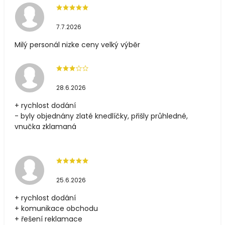
7.7.2026
Milý personál nizke ceny velký výběr
28.6.2026
+ rychlost dodání
- byly objednány zlaté knedlíčky, přišly průhledné,
vnučka zklamaná
25.6.2026
+ rychlost dodání
+ komunikace obchodu
+ řešení reklamace