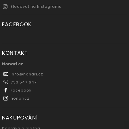
Sledovat na Instagramu
FACEBOOK
KONTAKT
Nonari.cz
info
@
nonari.cz
799 547 647
Facebook
nonaricz
NAKUPOVÁNÍ
Doprava a platba