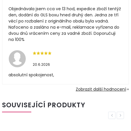
Objednávala jsem cca ve 13 hod, expedice zboží tentýž
den, dodání do GLS boxu hned druhý den. Jedna ze tří
věcí po rozbalení z originálního obalu byla vadná.
Nafoceno a zasláno na e-mail, reklamace vyřízena do
dvou dnů vrácením ceny za vadné zboží. Doporučuji
na 100%
20.6.2026
absolutní spokojenost,
Zobrazit další hodnocení
SOUVISEJÍCÍ PRODUKTY
Previous
Next