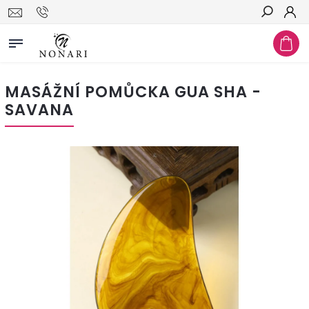
Hledat
MASÁŽNÍ POMŮCKA GUA SHA -
SAVANA