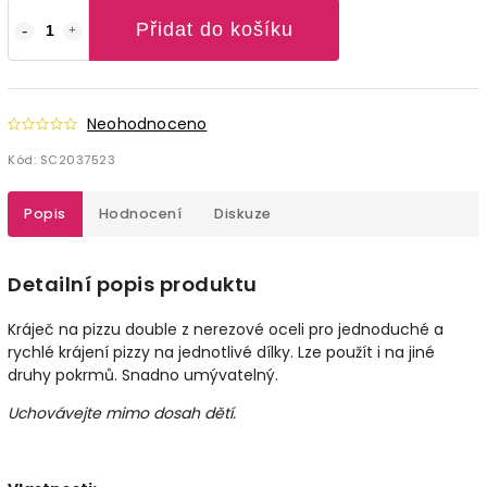
Přidat do košíku
Neohodnoceno
Kód:
SC2037523
Popis
Hodnocení
Diskuze
Detailní popis produktu
Kráječ na pizzu double z nerezové oceli pro jednoduché a
rychlé krájení pizzy na jednotlivé dílky. Lze použít i na jiné
druhy pokrmů. Snadno umývatelný.
Uchovávejte mimo dosah dětí.