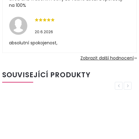
na 100%
20.6.2026
absolutní spokojenost,
Zobrazit další hodnocení
SOUVISEJÍCÍ PRODUKTY
Previous
Next