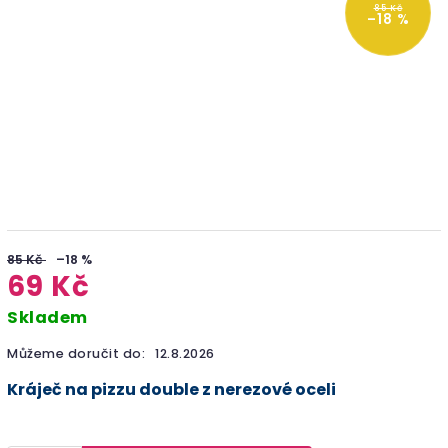
85 Kč
–18 %
85 Kč
–18 %
69 Kč
Skladem
Můžeme doručit do:
12.8.2026
Kráječ na pizzu double z nerezové oceli