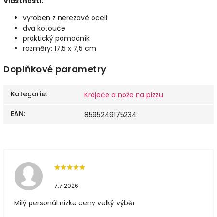
Vlastnosti:
vyroben z nerezové oceli
dva kotouče
praktický pomocník
rozměry: 17,5 x 7,5 cm
Doplňkové parametry
Kategorie
:
Kráječe a nože na pizzu
EAN
:
8595249175234
7.7.2026
Milý personál nizke ceny velký výběr