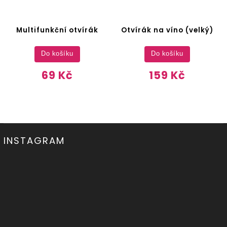
Multifunkční otvírák
Otvírák na víno (velký)
Do košíku
Do košíku
69 Kč
159 Kč
INSTAGRAM