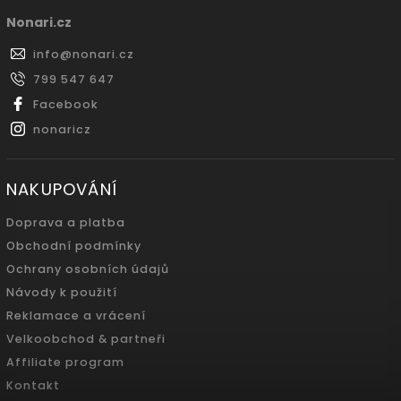
Nonari.cz
info
@
nonari.cz
799 547 647
Facebook
nonaricz
NAKUPOVÁNÍ
Doprava a platba
Obchodní podmínky
Ochrany osobních údajů
Návody k použití
Reklamace a vrácení
Velkoobchod & partneři
Affiliate program
Kontakt