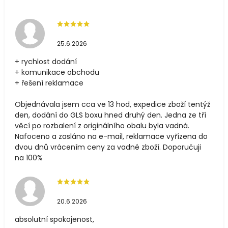
25.6.2026
+ rychlost dodání
+ komunikace obchodu
+ řešení reklamace
Objednávala jsem cca ve 13 hod, expedice zboží tentýž
den, dodání do GLS boxu hned druhý den. Jedna ze tří
věcí po rozbalení z originálního obalu byla vadná.
Nafoceno a zasláno na e-mail, reklamace vyřízena do
dvou dnů vrácením ceny za vadné zboží. Doporučuji
na 100%
20.6.2026
absolutní spokojenost,