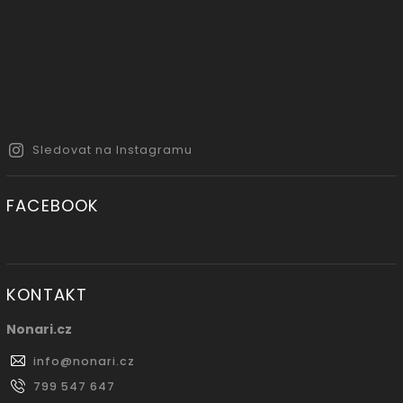
Sledovat na Instagramu
FACEBOOK
KONTAKT
Nonari.cz
info
@
nonari.cz
799 547 647