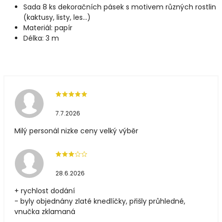
Sada 8 ks dekoračních pásek s motivem různých rostlin
(kaktusy, listy, les...)
Materiál: papír
Délka: 3 m
7.7.2026
Milý personál nizke ceny velký výběr
28.6.2026
+ rychlost dodání
- byly objednány zlaté knedlíčky, přišly průhledné,
vnučka zklamaná