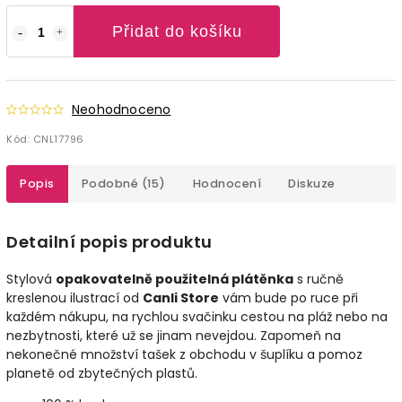
Přidat do košíku
Neohodnoceno
Kód:
CNL17796
Popis
Podobné (15)
Hodnocení
Diskuze
Detailní popis produktu
Stylová
opakovatelně použitelná plátěnka
s ručně
kreslenou ilustrací od
Canli Store
vám bude po ruce při
každém nákupu, na rychlou svačinku cestou na pláž nebo na
nezbytnosti, které už se jinam nevejdou. Zapomeň na
nekonečné množství tašek z obchodu v šuplíku a pomoz
planetě od zbytečných plastů.