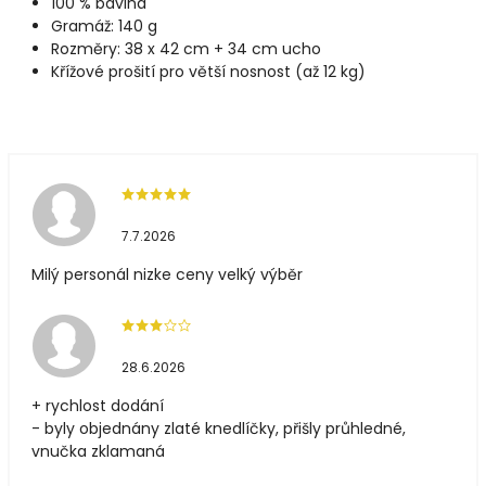
100 % bavlna
Gramáž: 140 g
Rozměry: 38 x 42 cm + 34 cm ucho
Křížové prošití pro větší nosnost (až 12 kg)
7.7.2026
Milý personál nizke ceny velký výběr
28.6.2026
+ rychlost dodání
- byly objednány zlaté knedlíčky, přišly průhledné,
vnučka zklamaná