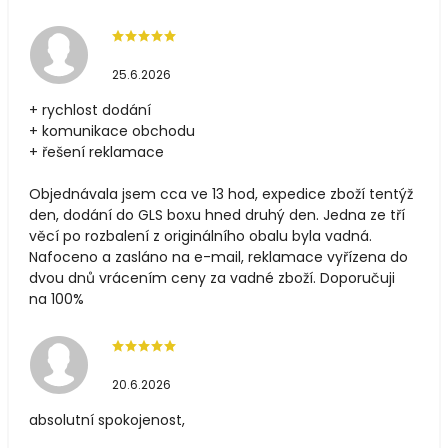
25.6.2026
+ rychlost dodání
+ komunikace obchodu
+ řešení reklamace
Objednávala jsem cca ve 13 hod, expedice zboží tentýž
den, dodání do GLS boxu hned druhý den. Jedna ze tří
věcí po rozbalení z originálního obalu byla vadná.
Nafoceno a zasláno na e-mail, reklamace vyřízena do
dvou dnů vrácením ceny za vadné zboží. Doporučuji
na 100%
20.6.2026
absolutní spokojenost,