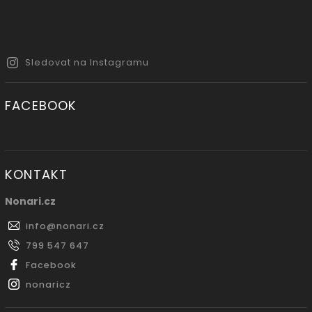
Sledovat na Instagramu
FACEBOOK
KONTAKT
Nonari.cz
info
@
nonari.cz
799 547 647
Facebook
nonaricz