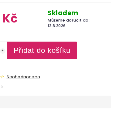
Skladem
 Kč
Můžeme doručit do:
12.8.2026
Přidat do košíku
Neohodnoceno
69