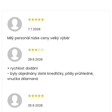
7.7.2026
Milý personál nizke ceny velký výběr
28.6.2026
+ rychlost dodání
- byly objednány zlaté knedlíčky, přišly průhledné,
vnučka zklamaná
25.6.2026