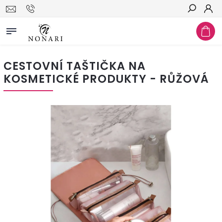
Hledat
CESTOVNÍ TAŠTIČKA NA
KOSMETICKÉ PRODUKTY - RŮŽOVÁ