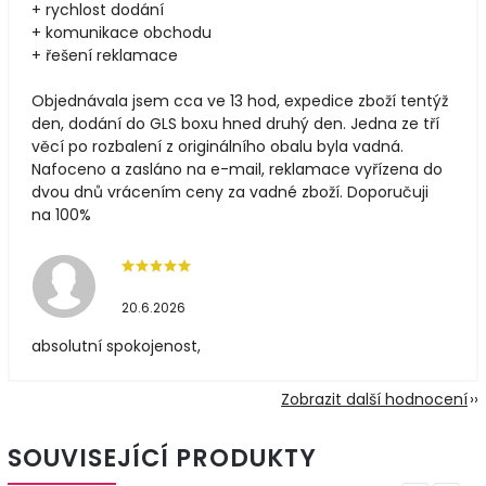
+ rychlost dodání
+ komunikace obchodu
+ řešení reklamace
Objednávala jsem cca ve 13 hod, expedice zboží tentýž
den, dodání do GLS boxu hned druhý den. Jedna ze tří
věcí po rozbalení z originálního obalu byla vadná.
Nafoceno a zasláno na e-mail, reklamace vyřízena do
dvou dnů vrácením ceny za vadné zboží. Doporučuji
na 100%
20.6.2026
absolutní spokojenost,
Zobrazit další hodnocení
SOUVISEJÍCÍ PRODUKTY