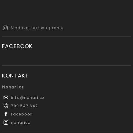
Sledovat na Instagramu
FACEBOOK
KONTAKT
Nonari.cz
info
@
nonari.cz
799 547 647
Facebook
nonaricz