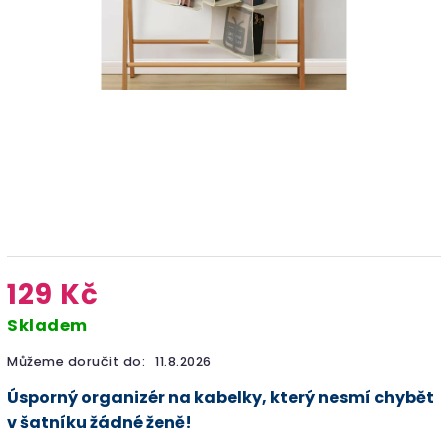
129 Kč
Skladem
Můžeme doručit do:
11.8.2026
Úsporný organizér na kabelky, který nesmí chybět
v šatníku žádné ženě!