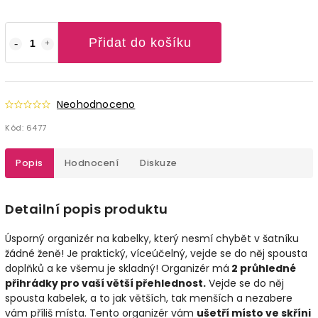
Přidat do košíku
Neohodnoceno
Kód:
6477
Popis
Hodnocení
Diskuze
Detailní popis produktu
Úsporný organizér na kabelky, který nesmí chybět v šatníku
žádné ženě! Je praktický, víceúčelný, vejde se do něj spousta
doplňků a ke všemu je skladný! Organizér má
2 průhledné
přihrádky pro vaší větší přehlednost.
Vejde se do něj
spousta kabelek, a to jak větších, tak menších a nezabere
vám příliš místa. Tento organizér vám
ušetří místo ve skříni