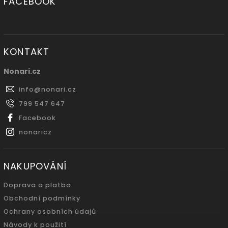
FACEBOOK
KONTAKT
Nonari.cz
info
@
nonari.cz
799 547 647
Facebook
nonaricz
NAKUPOVÁNÍ
Doprava a platba
Obchodní podmínky
Ochrany osobních údajů
Návody k použití