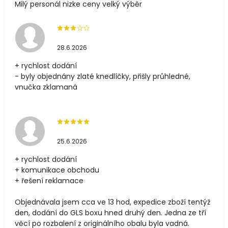
Milý personál nizke ceny velký výběr
28.6.2026
+ rychlost dodání
- byly objednány zlaté knedlíčky, přišly průhledné,
vnučka zklamaná
25.6.2026
+ rychlost dodání
+ komunikace obchodu
+ řešení reklamace
Objednávala jsem cca ve 13 hod, expedice zboží tentýž
den, dodání do GLS boxu hned druhý den. Jedna ze tří
věcí po rozbalení z originálního obalu byla vadná.