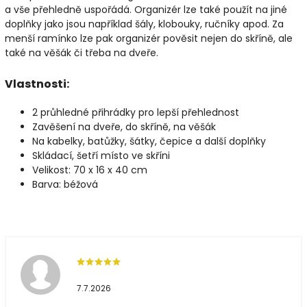
a vše přehledně uspořádá. Organizér lze také použít na jiné
doplňky jako jsou například šály, klobouky, ručníky apod. Za
menší ramínko lze pak organizér pověsit nejen do skříně, ale
také na věšák či třeba na dveře.
Vlastnosti:
2 průhledné přihrádky pro lepší přehlednost
Zavěšení na dveře, do skříně, na věšák
Na kabelky, batůžky, šátky, čepice a další doplňky
Skládací, šetří místo ve skříni
Velikost: 70 x 16 x 40 cm
Barva: béžová
7.7.2026