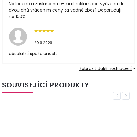
Nafoceno a zasláno na e-mail, reklamace vyřízena do
dvou dnů vrácením ceny za vadné zboží. Doporučuji
na 100%
20.6.2026
absolutní spokojenost,
Zobrazit další hodnocení
SOUVISEJÍCÍ PRODUKTY
Previous
Next