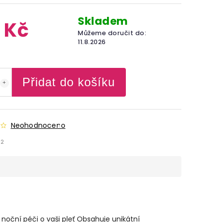
Skladem
 Kč
Můžeme doručit do:
11.8.2026
Přidat do košíku
Neohodnoceno
72
noční péči o vaši pleť Obsahuje unikátní