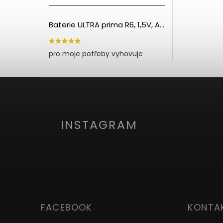
Baterie ULTRA prima R6, 1,5V, AA - 60ks
pro moje potřeby vyhovuje
INSTAGRAM
FACEBOOK
KONTA