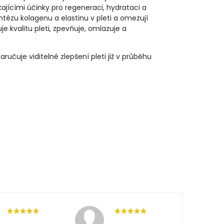
kajícími účinky pro regeneraci, hydrataci a
yntézu kolagenu a elastinu v pleti a omezují
je kvalitu pleti, zpevňuje, omlazuje a
aručuje viditelné zlepšení pleti již v průběhu