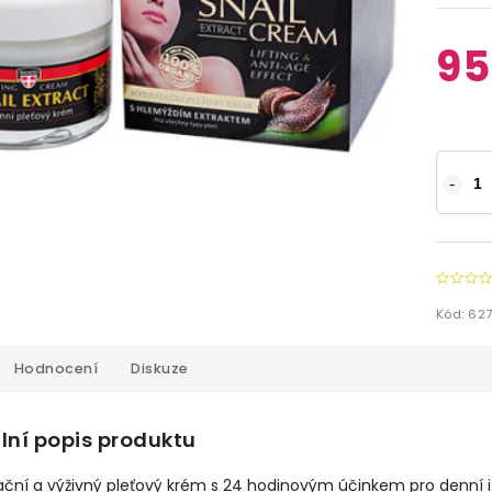
95
Kód:
62
Hodnocení
Diskuze
lní popis produktu
ční a výživný pleťový krém s 24 hodinovým účinkem pro denní i 