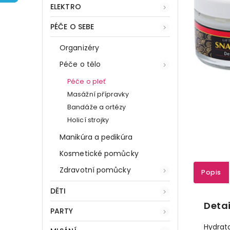
ELEKTRO
PÉČE O SEBE
Organizéry
Péče o tělo
Péče o pleť
Masážní přípravky
Bandáže a ortézy
Holicí strojky
Manikúra a pedikúra
Kosmetické pomůcky
Zdravotní pomůcky
Popis
DĚTI
Detai
PARTY
Hydrata