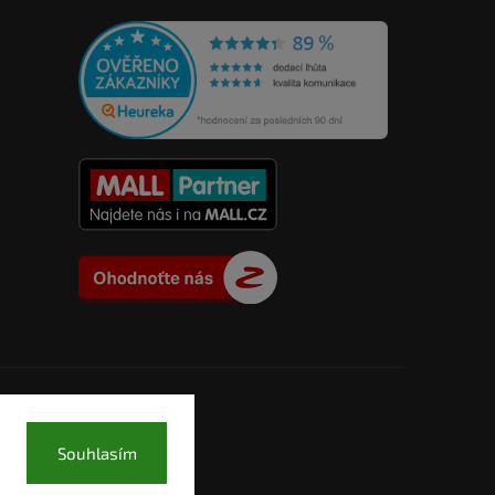
Souhlasím