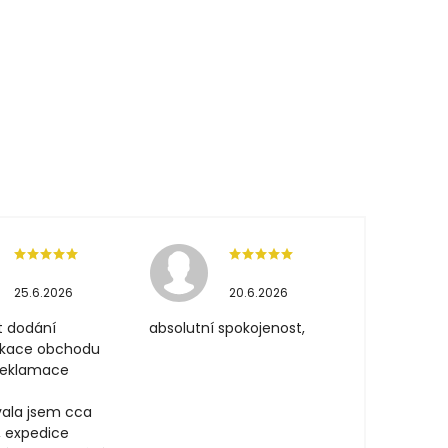
25.6.2026
20.6.2026
t dodání
absolutní spokojenost,
ikace obchodu
 reklamace
ala jsem cca
, expedice