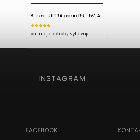
Baterie ULTRA prima R6, 1,5V, AA - 60ks
pro moje potřeby vyhovuje
INSTAGRAM
FACEBOOK
KONTA