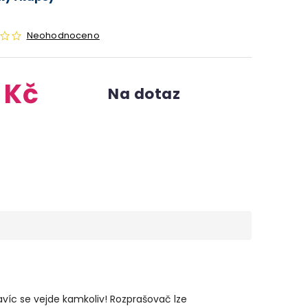
Neohodnoceno
 Kč
Na dotaz
navíc se vejde kamkoliv! Rozprašovač lze