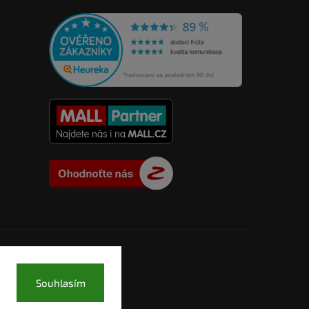
Souhlasím