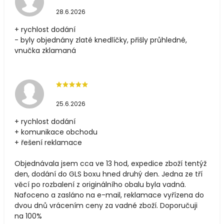
28.6.2026
+ rychlost dodání
- byly objednány zlaté knedlíčky, přišly průhledné,
vnučka zklamaná
25.6.2026
+ rychlost dodání
+ komunikace obchodu
+ řešení reklamace
Objednávala jsem cca ve 13 hod, expedice zboží tentýž
den, dodání do GLS boxu hned druhý den. Jedna ze tří
věcí po rozbalení z originálního obalu byla vadná.
Nafoceno a zasláno na e-mail, reklamace vyřízena do
dvou dnů vrácením ceny za vadné zboží. Doporučuji
na 100%