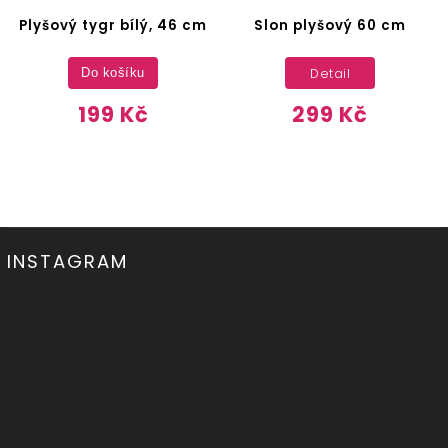
Plyšový tygr bílý, 46 cm
Slon plyšový 60 cm
Detail
Do košíku
199 Kč
299 Kč
INSTAGRAM