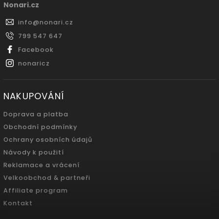
Nonari.cz
info
@
nonari.cz
799 547 647
Facebook
nonaricz
NAKUPOVÁNÍ
Doprava a platba
Obchodní podmínky
Ochrany osobních údajů
Návody k použití
Reklamace a vrácení
Velkoobchod & partneři
Affiliate program
Kontakt