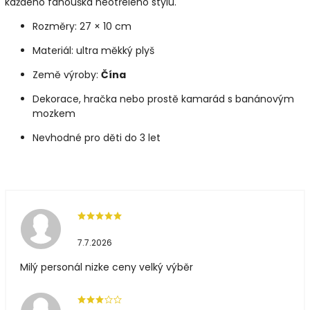
každého fanouška neotřelého stylu.
Rozměry: 27 × 10 cm
Materiál: ultra měkký plyš
Země výroby:
Čína
Dekorace, hračka nebo prostě kamarád s banánovým
mozkem
Nevhodné pro děti do 3 let
7.7.2026
Milý personál nizke ceny velký výběr