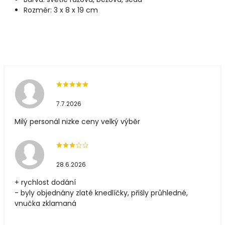
Rozměr: 3 x 8 x 19 cm
7.7.2026
Milý personál nizke ceny velký výběr
28.6.2026
+ rychlost dodání
- byly objednány zlaté knedlíčky, přišly průhledné,
vnučka zklamaná