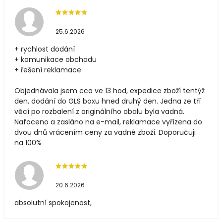
25.6.2026
+ rychlost dodání
+ komunikace obchodu
+ řešení reklamace
Objednávala jsem cca ve 13 hod, expedice zboží tentýž
den, dodání do GLS boxu hned druhý den. Jedna ze tří
věcí po rozbalení z originálního obalu byla vadná.
Nafoceno a zasláno na e-mail, reklamace vyřízena do
dvou dnů vrácením ceny za vadné zboží. Doporučuji
na 100%
20.6.2026
absolutní spokojenost,