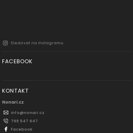
Sledovat na Instagramu
FACEBOOK
KONTAKT
Nonari.cz
info
@
nonari.cz
799 547 647
Facebook