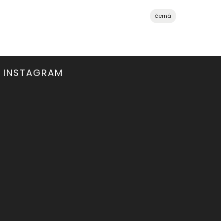
černá
INSTAGRAM