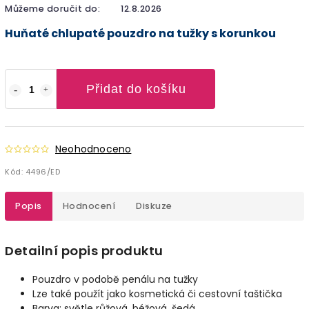
Můžeme doručit do:
12.8.2026
Huňaté chlupaté pouzdro na tužky s korunkou
Přidat do košíku
Neohodnoceno
Kód:
4496/ED
Popis
Hodnocení
Diskuze
Detailní popis produktu
Pouzdro v podobě penálu na tužky
Lze také použít jako kosmetická či cestovní taštička
Barva: světle růžová, béžová, šedá