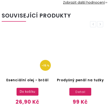
Zobrazit další hodnocení
SOUVISEJÍCÍ PRODUKTY
Previous
Next
–15 %
Esenciální olej - brčál
Prodyšný penál na tužky
Detail
Do košíku
26,90 Kč
99 Kč