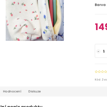
Barva
14
Kód:
Zvo
Hodnocení
Diskuze
lní popis produktu