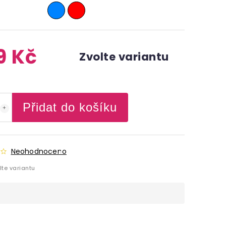
9 Kč
Zvolte variantu
Přidat do košíku
Neohodnoceno
lte variantu