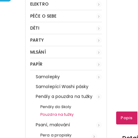
ELEKTRO
PÉČE O SEBE
DĚTI
PARTY
MLSÁNÍ
PAPÍR
Samolepky
Samolepící Washi pásky
Penály a pouzdra na tužky
Penály do školy
Pouzdra na tužky
Popis
Psaní, malování
Pera a propisky
Detai