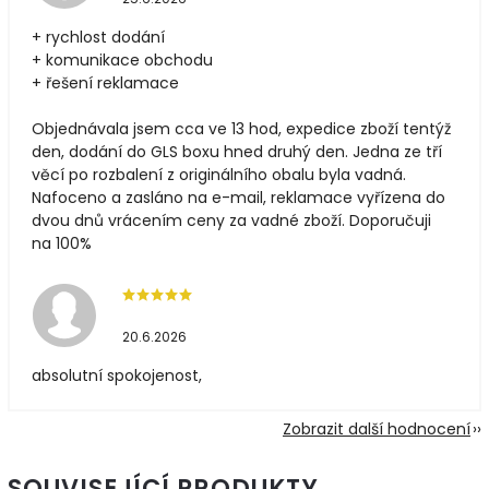
+ rychlost dodání
+ komunikace obchodu
+ řešení reklamace
Objednávala jsem cca ve 13 hod, expedice zboží tentýž
den, dodání do GLS boxu hned druhý den. Jedna ze tří
věcí po rozbalení z originálního obalu byla vadná.
Nafoceno a zasláno na e-mail, reklamace vyřízena do
dvou dnů vrácením ceny za vadné zboží. Doporučuji
na 100%
20.6.2026
absolutní spokojenost,
Zobrazit další hodnocení
SOUVISEJÍCÍ PRODUKTY