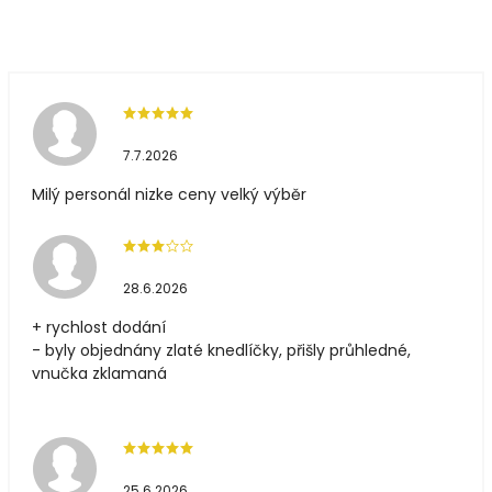
7.7.2026
Milý personál nizke ceny velký výběr
28.6.2026
+ rychlost dodání
- byly objednány zlaté knedlíčky, přišly průhledné,
vnučka zklamaná
25.6.2026