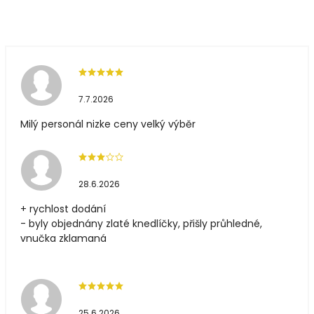
7.7.2026
Milý personál nizke ceny velký výběr
28.6.2026
+ rychlost dodání
- byly objednány zlaté knedlíčky, přišly průhledné,
vnučka zklamaná
25.6.2026