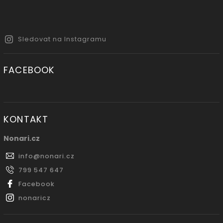
Sledovat na Instagramu
FACEBOOK
KONTAKT
Nonari.cz
info
@
nonari.cz
799 547 647
Facebook
nonaricz