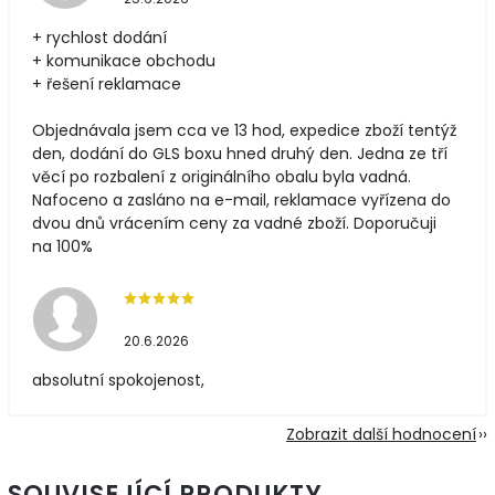
+ rychlost dodání
+ komunikace obchodu
+ řešení reklamace
Objednávala jsem cca ve 13 hod, expedice zboží tentýž
den, dodání do GLS boxu hned druhý den. Jedna ze tří
věcí po rozbalení z originálního obalu byla vadná.
Nafoceno a zasláno na e-mail, reklamace vyřízena do
dvou dnů vrácením ceny za vadné zboží. Doporučuji
na 100%
20.6.2026
absolutní spokojenost,
Zobrazit další hodnocení
SOUVISEJÍCÍ PRODUKTY