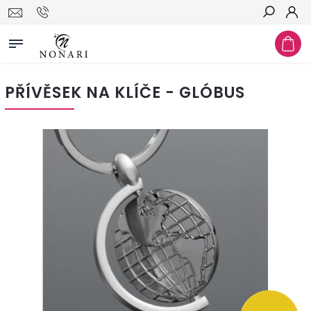
Hledat
PŘÍVĚSEK NA KLÍČE - GLÓBUS