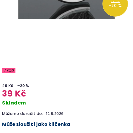
49 Kč
–20 %
AKCE!
49 Kč
–20 %
39 Kč
Skladem
Můžeme doručit do:
12.8.2026
Může sloužit i jako klíčenka