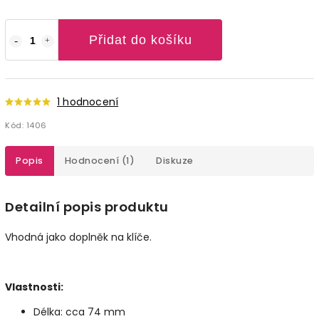
Přidat do košíku
1 hodnocení
Kód:
1406
Popis
Hodnocení (1)
Diskuze
Detailní popis produktu
Vhodná jako doplněk na klíče.
Vlastnosti:
Délka: cca 74 mm