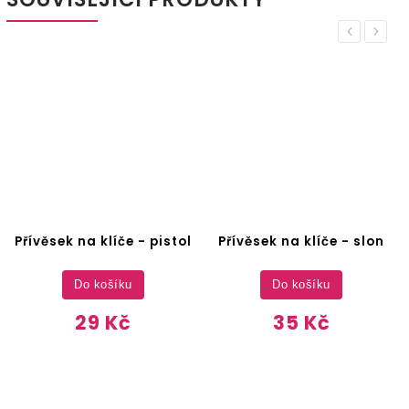
Previous
Next
Přívěsek na klíče - pistol
Přívěsek na klíče - slon
Do košíku
Do košíku
29 Kč
35 Kč