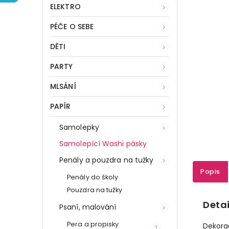
ELEKTRO
PÉČE O SEBE
DĚTI
PARTY
MLSÁNÍ
PAPÍR
Samolepky
Samolepící Washi pásky
Penály a pouzdra na tužky
Popis
Penály do školy
Pouzdra na tužky
Detai
Psaní, malování
Pera a propisky
Dekorač