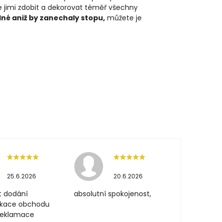
 jimi zdobit a dekorovat téměř všechny
né aniž by zanechaly stopu,
můžete je
25.6.2026
20.6.2026
t dodání
absolutní spokojenost,
ikace obchodu
 reklamace