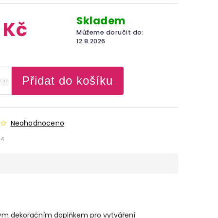
Skladem
 Kč
Můžeme doručit do:
12.8.2026
Přidat do košíku
Neohodnoceno
94
vělým dekoračním doplňkem pro vytváření