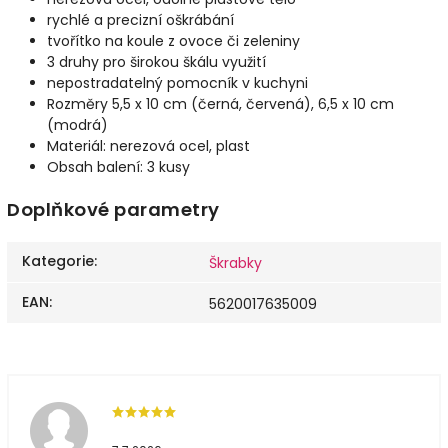
rychlé a precizní oškrábání
tvořítko na koule z ovoce či zeleniny
3 druhy pro širokou škálu využití
nepostradatelný pomocník v kuchyni
Rozměry 5,5 x 10 cm (černá, červená), 6,5 x 10 cm
(modrá)
Materiál: nerezová ocel, plast
Obsah balení: 3 kusy
Doplňkové parametry
Kategorie
:
Škrabky
EAN
:
5620017635009