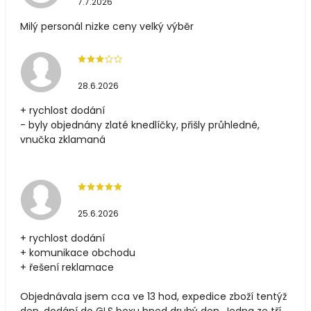
7.7.2026
Milý personál nizke ceny velký výběr
28.6.2026
+ rychlost dodání
- byly objednány zlaté knedlíčky, přišly průhledné,
vnučka zklamaná
25.6.2026
+ rychlost dodání
+ komunikace obchodu
+ řešení reklamace
Objednávala jsem cca ve 13 hod, expedice zboží tentýž