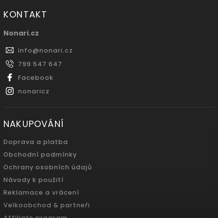
KONTAKT
Nonari.cz
info
@
nonari.cz
799 547 647
Facebook
nonaricz
NAKUPOVÁNÍ
Doprava a platba
Obchodní podmínky
Ochrany osobních údajů
Návody k použití
Reklamace a vrácení
Velkoobchod & partneři
Affiliate program